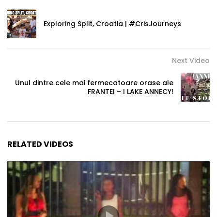
Exploring Split, Croatia | #CrisJourneys
Next Video
Unul dintre cele mai fermecatoare orase ale
FRANTEI – I LAKE ANNECY!
RELATED VIDEOS