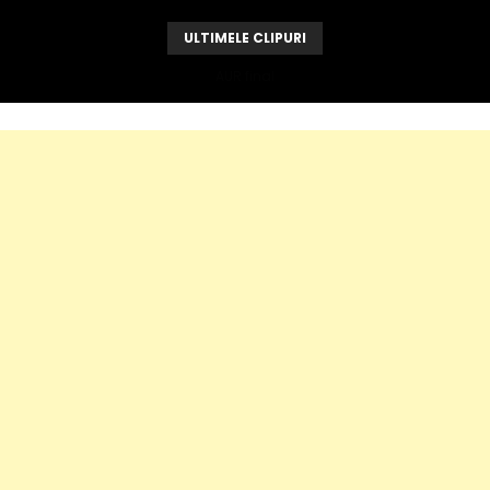
ULTIMELE CLIPURI
AUR final