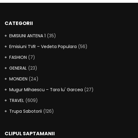
CATEGORII
EMISIUNI ANTENA 1
(35)
Emisiuni TVR – Vedeta Populara
(56)
FASHION
(7)
GENERAL
(23)
MONDEN
(24)
Mugur Mihaescu – Tara lu' Garcea
(27)
TRAVEL
(609)
Trupa Sabotorii
(126)
CLIPUL SAPTAMANII