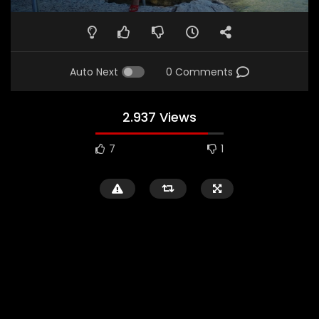
Auto Next
0 Comments
2.937 Views
7
1