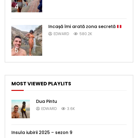
4
Incașă îmi arată zona secretă
EDWARD
580.2K
5
MOST VIEWED PLAYLITS
Dua Pintu
EDWARD
3.6K
Insula iubirii 2025 – sezon 9