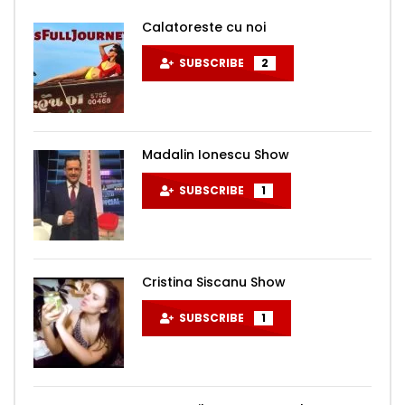
Calatoreste cu noi
SUBSCRIBE
2
Madalin Ionescu Show
SUBSCRIBE
1
Cristina Siscanu Show
SUBSCRIBE
1