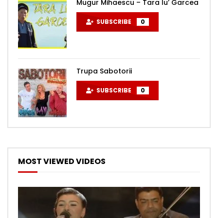
Mugur Mihaescu – Tara lu’ Garcea
SUBSCRIBE
0
Trupa Sabotorii
SUBSCRIBE
0
MOST VIEWED VIDEOS