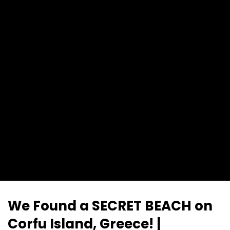
We Found a SECRET BEACH on
Corfu Island, Greece! |