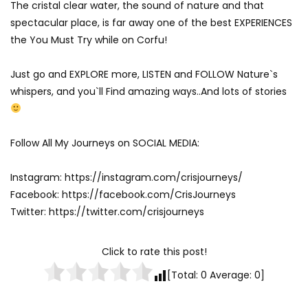
The cristal clear water, the sound of nature and that
spectacular place, is far away one of the best EXPERIENCES
the You Must Try while on Corfu!
Just go and EXPLORE more, LISTEN and FOLLOW Nature`s
whispers, and you`ll Find amazing ways..And lots of stories
Follow All My Journeys on SOCIAL MEDIA:
Instagram: https://instagram.com/crisjourneys/
Facebook: https://facebook.com/CrisJourneys
Twitter: https://twitter.com/crisjourneys
Click to rate this post!
[Total:
0
Average:
0
]