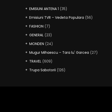
EMISIUNI ANTENA 1
(35)
Emisiuni TVR – Vedeta Populara
(56)
FASHION
(7)
GENERAL
(23)
MONDEN
(24)
Mugur Mihaescu – Tara lu' Garcea
(27)
TRAVEL
(609)
Trupa Sabotorii
(126)