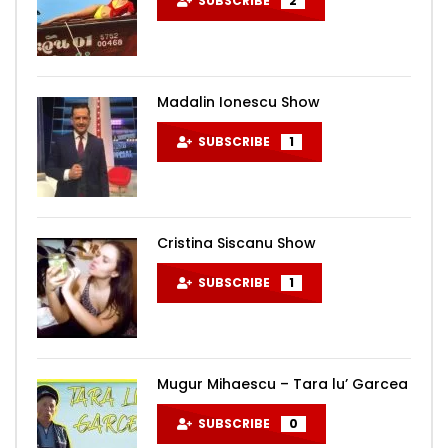
SUBSCRIBE
2
Madalin Ionescu Show
SUBSCRIBE
1
Cristina Siscanu Show
SUBSCRIBE
1
Mugur Mihaescu – Tara lu’ Garcea
SUBSCRIBE
0