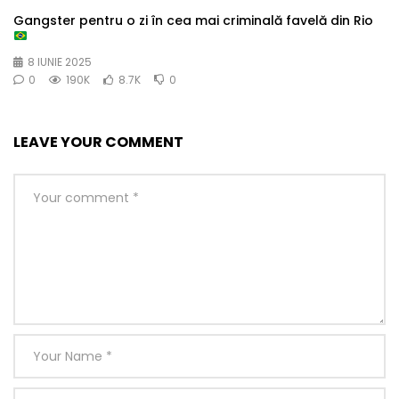
Gangster pentru o zi în cea mai criminală favelă din Rio
8 IUNIE 2025
0
190K
8.7K
0
LEAVE YOUR COMMENT