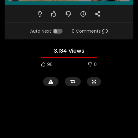
Auto Next
0 Comments
3.134 Views
96
0