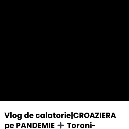
Vlog de calatorie|CROAZIERA
pe PANDEMIE
Toroni-