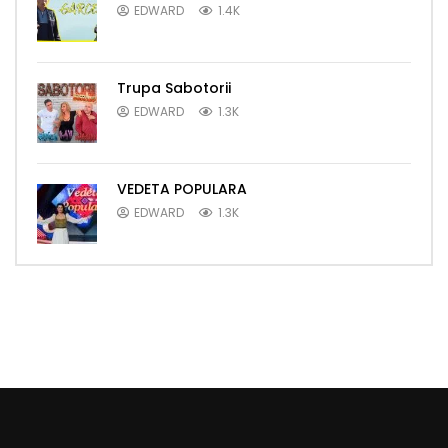
EDWARD
1.4K
Trupa Sabotorii
EDWARD
1.3K
VEDETA POPULARA
EDWARD
1.3K