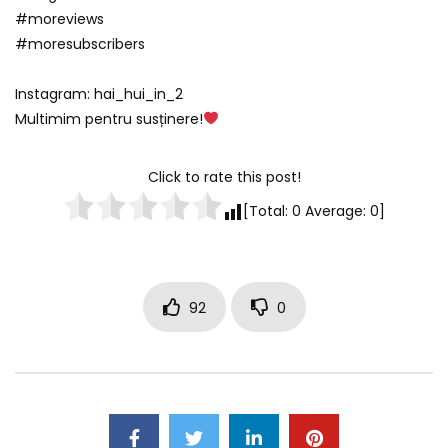
#moreviews
#moresubscribers
Instagram: hai_hui_in_2
Multimim pentru susținere!
Click to rate this post!
[Total:
0
Average:
0
]
92
0