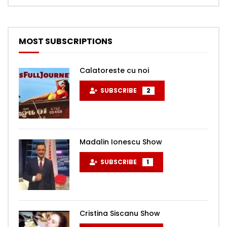
MOST SUBSCRIPTIONS
Calatoreste cu noi
SUBSCRIBE
2
Madalin Ionescu Show
SUBSCRIBE
1
Cristina Siscanu Show