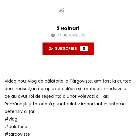
2 Hoinari
0
SUBSCRIBERS
SUBSCRIBE
0
Video nou, vlog de călătorie la Târgoviște, am fost la curtea
domnească,un complex de clădiri și fortificații medievale
ce au avut rol de reședința a unor voievozi ai Țării
Românești și totodată,punct relativ important in sistemul
defensiv al țării.
#vlog
#calatorie
#targoviste