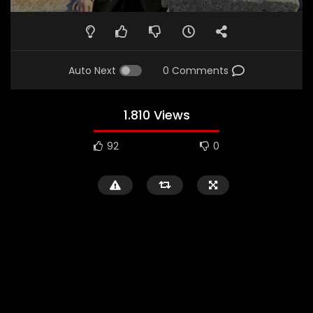
Auto Next
0 Comments
1.810 Views
92
0