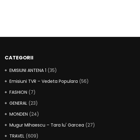
CATEGORII
EMISIUNI ANTENA 1
(35)
Emisiuni TVR – Vedeta Populara
(56)
FASHION
(7)
GENERAL
(23)
MONDEN
(24)
Mugur Mihaescu – Tara lu' Garcea
(27)
TRAVEL
(609)