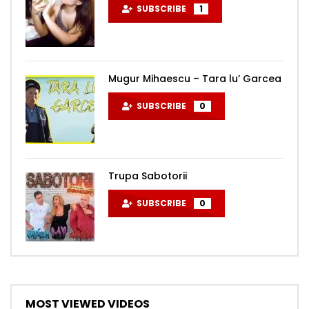
SUBSCRIBE
1
Mugur Mihaescu – Tara lu’ Garcea
SUBSCRIBE
0
Trupa Sabotorii
SUBSCRIBE
0
MOST VIEWED VIDEOS