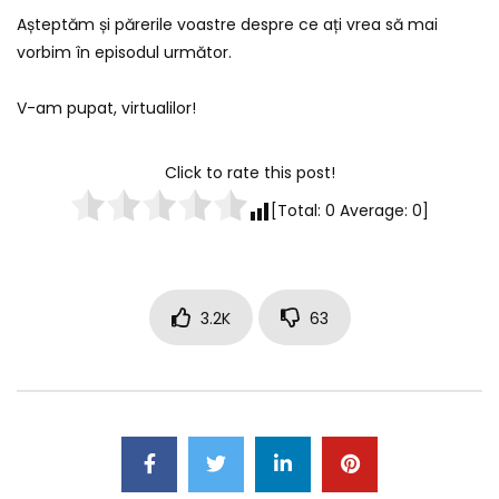
Așteptăm și părerile voastre despre ce ați vrea să mai
vorbim în episodul următor.
V-am pupat, virtualilor!
Click to rate this post!
[Total:
0
Average:
0
]
3.2K
63