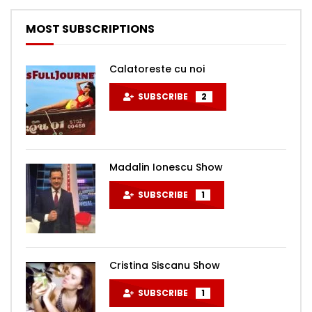
MOST SUBSCRIPTIONS
Calatoreste cu noi
SUBSCRIBE
2
Madalin Ionescu Show
SUBSCRIBE
1
Cristina Siscanu Show
SUBSCRIBE
1