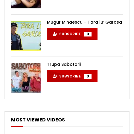
Mugur Mihaescu – Tara lu’ Garcea
SUBSCRIBE
0
Trupa Sabotorii
SUBSCRIBE
0
MOST VIEWED VIDEOS