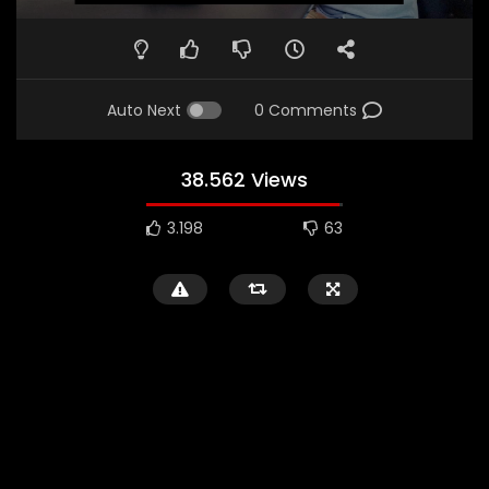
Auto Next
0 Comments
38.562 Views
3.198
63