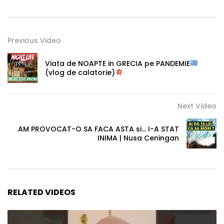
Previous Video
Viata de NOAPTE in GRECIA pe PANDEMIE
(vlog de calatorie)
Next Video
AM PROVOCAT-O SA FACA ASTA si… I-A STAT
INIMA | Nusa Ceningan
RELATED VIDEOS