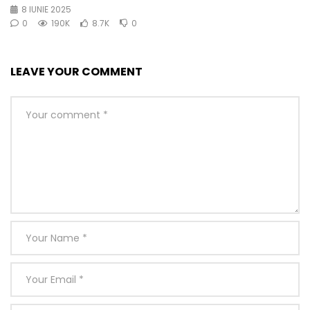
8 IUNIE 2025
0
190K
8.7K
0
LEAVE YOUR COMMENT