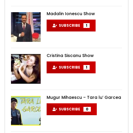
Madalin Ionescu Show
SUBSCRIBE
1
Cristina Siscanu Show
SUBSCRIBE
1
Mugur Mihaescu – Tara lu’ Garcea
SUBSCRIBE
0