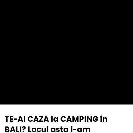
TE-AI CAZA la CAMPING in
BALI? Locul asta l-am