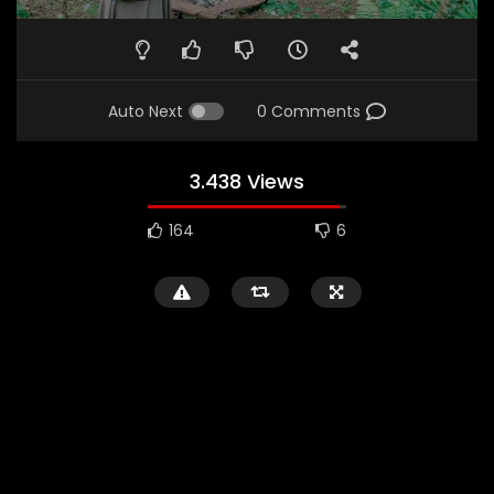
Auto Next
0 Comments
3.438 Views
164
6