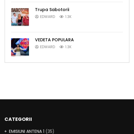
Trupa Sabotorii
EDWARD
1.3K
VEDETA POPULARA
EDWARD
1.3K
CATEGORII
EMISIUNI ANTENA 1
(35)