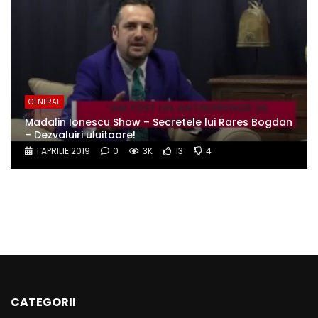
GENERAL
Madalin Ionescu Show – Secretele lui Rares Bogdan
– Dezvaluiri uluitoare!
1 APRILIE 2019
0
3K
13
4
CATEGORII