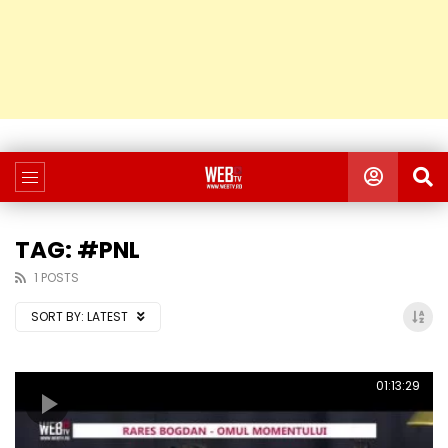
TAG: #PNL
1 POSTS
SORT BY:
LATEST
01:13:29