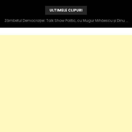
ULTIMELE CLIPURI
Zâmbetul Democrației: Talk Show Politic, cu Mugur Mihăescu și Dinu Popescu