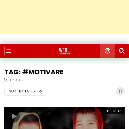
TAG: #MOTIVARE
1 POSTS
SORT BY:
LATEST
01:02:07