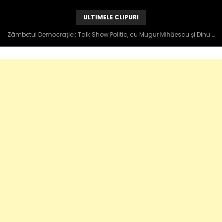
ULTIMELE CLIPURI
Zâmbetul Democrației: Talk Show Politic, cu Mugur Mihăescu și Dinu Popescu