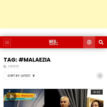
TAG: #MALAEZIA
1 POSTS
SORT BY:
LATEST
41:03