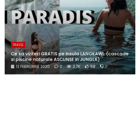
TRAVEL
Ce sa vizitezi GRATIS pe insula LANGKAWI. (cascade
si piscine naturale ASCUNSE in JUNGLA)
12 FEBRUARIE 2020
0
2.7K
58
1