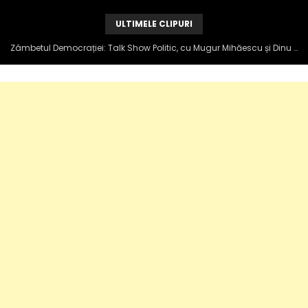
ULTIMELE CLIPURI
Zâmbetul Democrației: Talk Show Politic, cu Mugur Mihăescu și Dinu Popescu