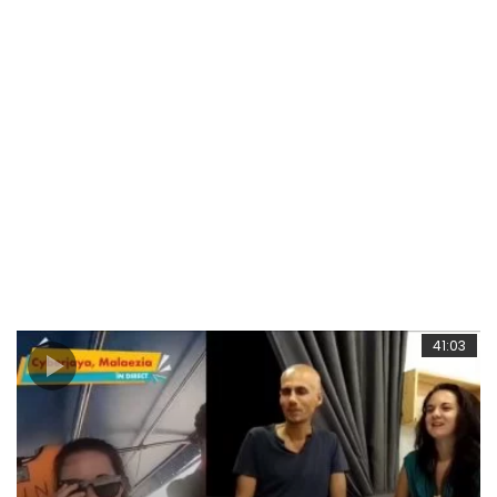
41:03