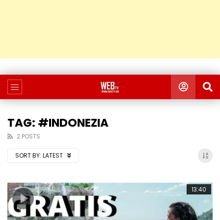
TAG: #INDONEZIA
2 POSTS
SORT BY:
LATEST
13:40