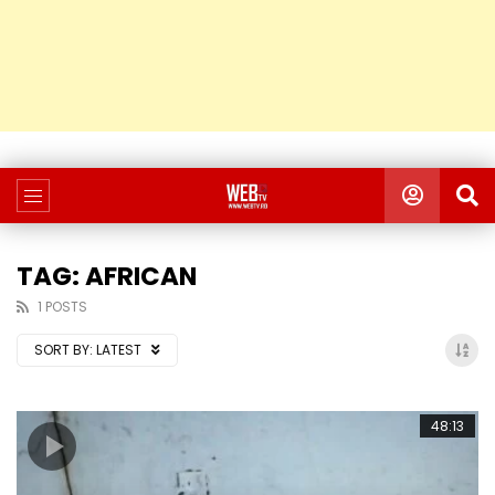
TAG: AFRICAN
1 POSTS
SORT BY:
LATEST
48:13