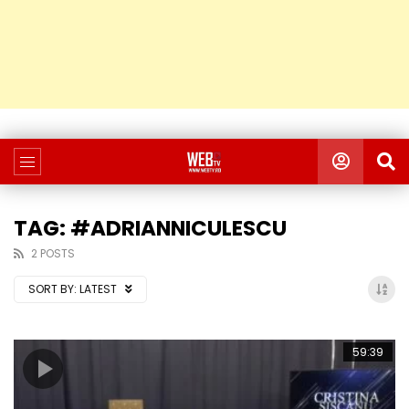
TAG: #ADRIANNICULESCU
2 POSTS
SORT BY:
LATEST
59:39