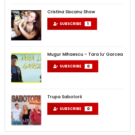
Cristina Siscanu Show
SUBSCRIBE
1
Mugur Mihaescu – Tara lu’ Garcea
SUBSCRIBE
0
Trupa Sabotorii
SUBSCRIBE
0