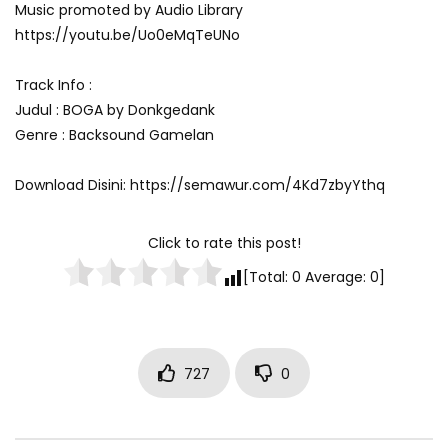
Music promoted by Audio Library
https://youtu.be/Uo0eMqTeUNo
Track Info :
Judul : BOGA by Donkgedank
Genre : Backsound Gamelan
Download Disini: https://semawur.com/4Kd7zbyYthq
Click to rate this post!
[Total:
0
Average:
0
]
727
0