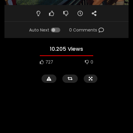
Auto Next
0 Comments
10.205 Views
727
0