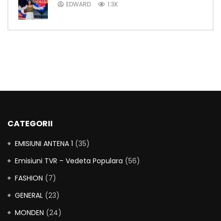
EDWARD
1.3K
CATEGORII
EMISIUNI ANTENA 1
(35)
Emisiuni TVR – Vedeta Populara
(56)
FASHION
(7)
GENERAL
(23)
MONDEN
(24)