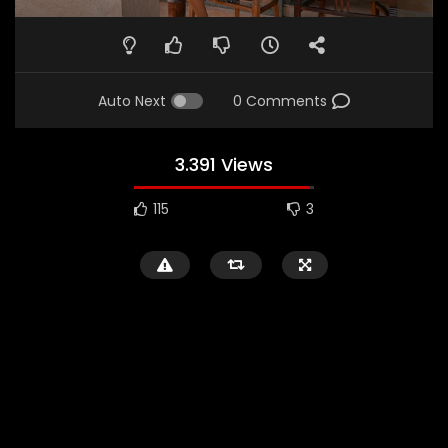
Auto Next
0 Comments
3.391 Views
115
3