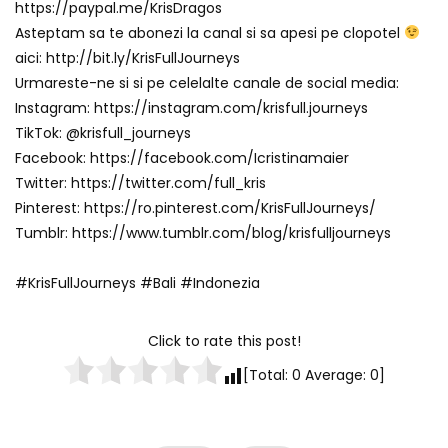
https://paypal.me/KrisDragos
Asteptam sa te abonezi la canal si sa apesi pe clopotel
aici: http://bit.ly/KrisFullJourneys
Urmareste-ne si si pe celelalte canale de social media:
Instagram: https://instagram.com/krisfull.journeys
TikTok: @krisfull_journeys
Facebook: https://facebook.com/Icristinamaier
Twitter: https://twitter.com/full_kris
Pinterest: https://ro.pinterest.com/KrisFullJourneys/
Tumblr: https://www.tumblr.com/blog/krisfulljourneys
#KrisFullJourneys #Bali #Indonezia
Click to rate this post!
[Total:
0
Average:
0
]