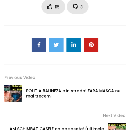
115
3
Previous Video
POLITIA BALINEZA e in strada! FARA MASCA nu
mai trecem!
Next Video
AM SCHIMBAT CASELE ca pe sosete! (ultimele