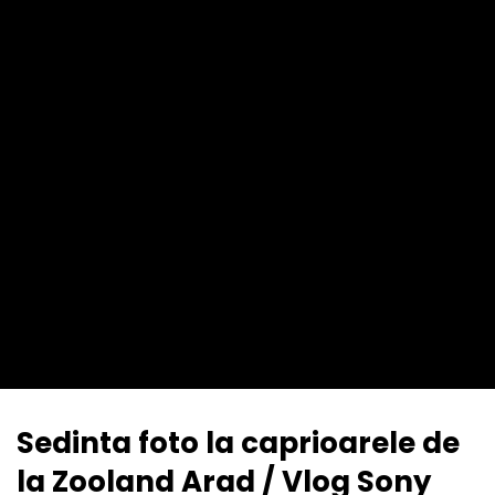
Sedinta foto la caprioarele de
la Zooland Arad / Vlog Sony