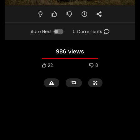
Auto Next
0 Comments
986 Views
22
0