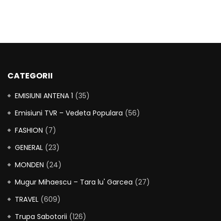
CATEGORII
EMISIUNI ANTENA 1
(35)
Emisiuni TVR – Vedeta Populara
(56)
FASHION
(7)
GENERAL
(23)
MONDEN
(24)
Mugur Mihaescu – Tara lu' Garcea
(27)
TRAVEL
(609)
Trupa Sabotorii
(126)