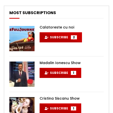
MOST SUBSCRIPTIONS
Calatoreste cu noi
SUBSCRIBE
2
Madalin Ionescu Show
SUBSCRIBE
1
Cristina Siscanu Show
SUBSCRIBE
1