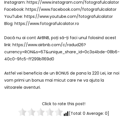
Instagram: https://www.instagram.com/fotografulcalator
Facebook: https://www.facebook.com/fotografulcalator
YouTube: https://www.youtube.com/fotografulcalator
Blog: https://www.fotografulcalator.ro
Dacă nu ai cont AirBNB, poți să-ți faci unul folosind acest
link: https://www.airbnb.com/c/radud26?
currency=RON&s=67&unique_share_id=0c3a4bde-08b6-
40c0-9fc5-ff299b1169d0
Astfel vei beneficia de un BONUS de pana la 220 Lei, iar noi
vom primi un bonus mai micut care ne va ajuta la
viitoarele aventuri.
Click to rate this post!
[Total:
0
Average:
0
]