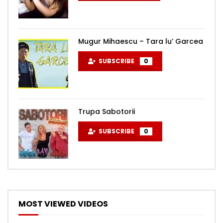
Mugur Mihaescu – Tara lu’ Garcea
SUBSCRIBE
0
Trupa Sabotorii
SUBSCRIBE
0
MOST VIEWED VIDEOS