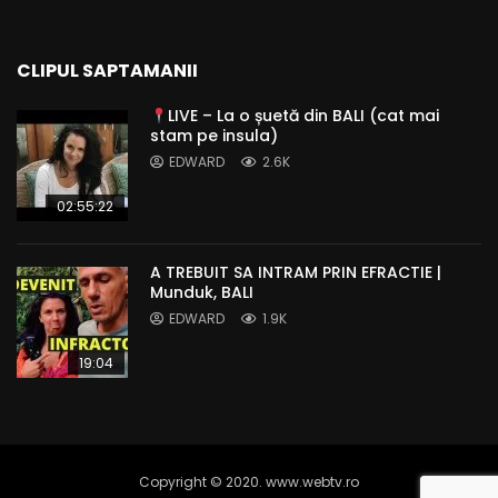
CLIPUL SAPTAMANII
LIVE – La o șuetă din BALI (cat mai
stam pe insula)
EDWARD
2.6K
02:55:22
A TREBUIT SA INTRAM PRIN EFRACTIE |
Munduk, BALI
EDWARD
1.9K
19:04
Copyright © 2020. www.webtv.ro