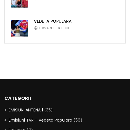
VEDETA POPULARA
EDWARD
1.3K
CATEGORII
EMISIUNI ANTENA 1
(35)
Emisiuni TVR – Vedeta Populara
(56)