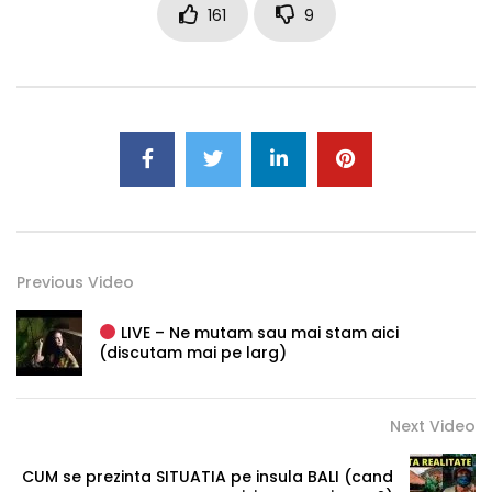
161
9
Previous Video
LIVE – Ne mutam sau mai stam aici
(discutam mai pe larg)
Next Video
CUM se prezinta SITUATIA pe insula BALI (cand