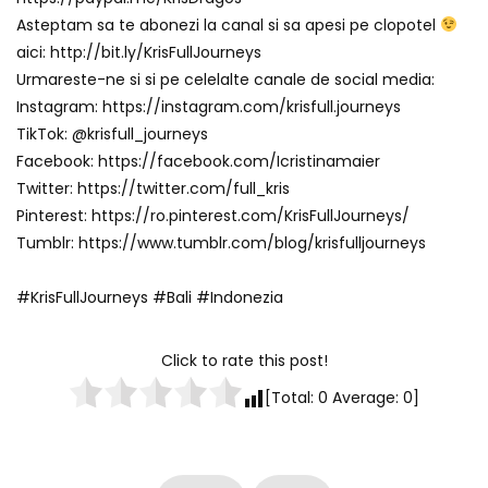
Asteptam sa te abonezi la canal si sa apesi pe clopotel
aici: http://bit.ly/KrisFullJourneys
Urmareste-ne si si pe celelalte canale de social media:
Instagram: https://instagram.com/krisfull.journeys
TikTok: @krisfull_journeys
Facebook: https://facebook.com/Icristinamaier
Twitter: https://twitter.com/full_kris
Pinterest: https://ro.pinterest.com/KrisFullJourneys/
Tumblr: https://www.tumblr.com/blog/krisfulljourneys
#KrisFullJourneys #Bali #Indonezia
Click to rate this post!
[Total:
0
Average:
0
]