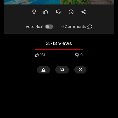
Auto Next
0 Comments
3.713 Views
161
9