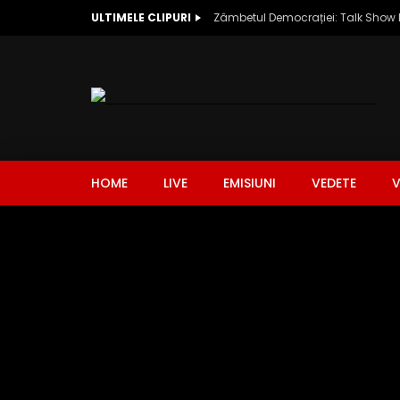
ULTIMELE CLIPURI
HOME
LIVE
EMISIUNI
VEDETE
V