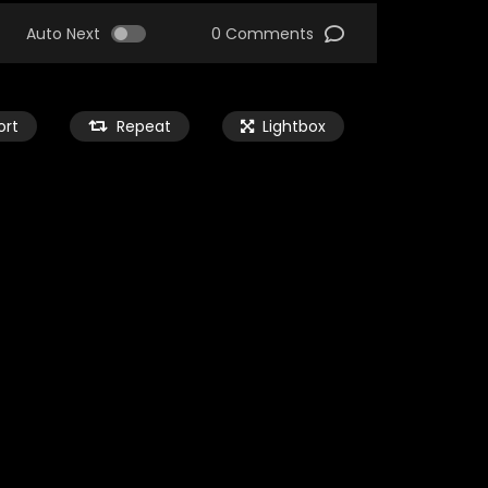
Auto Next
0 Comments
ort
Repeat
Lightbox