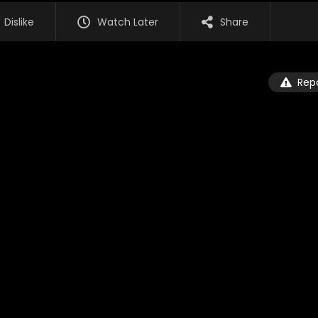
Dislike
Watch Later
Share
Rep