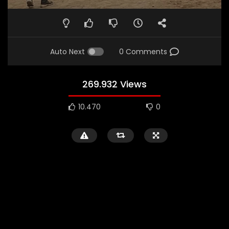
Auto Next
0 Comments
269.932 Views
10.470
0