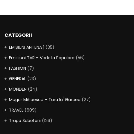
CATEGORII
EMISIUNI ANTENA 1
(35)
Emisiuni TVR – Vedeta Populara
(56)
FASHION
(7)
GENERAL
(23)
MONDEN
(24)
Mugur Mihaescu – Tara lu' Garcea
(27)
TRAVEL
(609)
Trupa Sabotorii
(126)