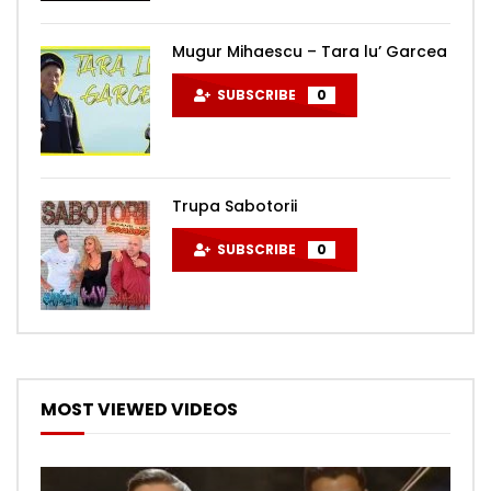
Mugur Mihaescu – Tara lu’ Garcea
SUBSCRIBE
0
Trupa Sabotorii
SUBSCRIBE
0
MOST VIEWED VIDEOS