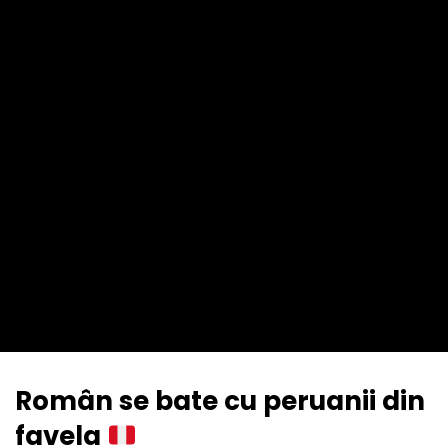
Român se bate cu peruanii din
favela