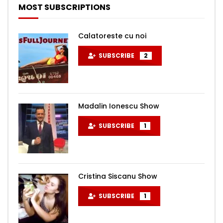
MOST SUBSCRIPTIONS
Calatoreste cu noi
SUBSCRIBE
2
Madalin Ionescu Show
SUBSCRIBE
1
Cristina Siscanu Show
SUBSCRIBE
1