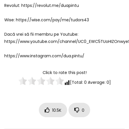
Revolut: https://revolut.me/duapintu
Wise: https://wise.com/pay/me/tudors43
Dacă vrei să fii membru pe Youtube:
https://www.youtube.com/channel/UC0_EWC5TUoHIZOnwyeS
https://www.instagram.com/dua.pintu/
Click to rate this post!
[Total:
0
Average:
0
]
10.5K
0