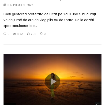
11 SEPTEMBRIE 2024
Luați gustarea preferată de uitat pe YouTube si bucurați-
va de jumă de ora de vlog plin cu de toate. De la cazări
spectaculoase la e...
0
8.5K
208
0