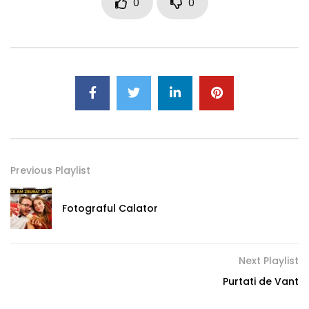
0
0
Previous Playlist
Fotograful Calator
Next Playlist
Purtati de Vant