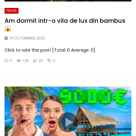
TRAVEL
Am dormit intr-o vila de lux din bambus
14 OCTOMBRIE 2023
Click to rate this post! [Total: 0 Average: 0]
0
1.2K
30
0