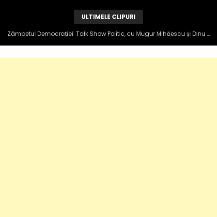
ULTIMELE CLIPURI
AUR final