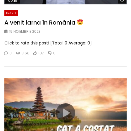
00:15
TRAVEL
A venit iarna în România
19 NOIEMBRIE 2023
Click to rate this post! [Total: 0 Average: 0]
0
3.6K
107
0