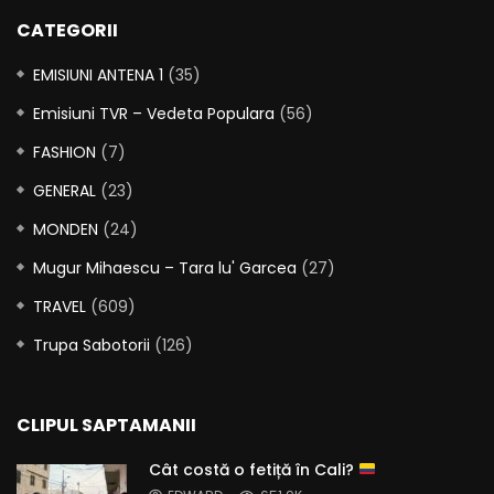
CATEGORII
EMISIUNI ANTENA 1
(35)
Emisiuni TVR – Vedeta Populara
(56)
FASHION
(7)
GENERAL
(23)
MONDEN
(24)
Mugur Mihaescu – Tara lu' Garcea
(27)
TRAVEL
(609)
Trupa Sabotorii
(126)
CLIPUL SAPTAMANII
Cât costă o fetiță în Cali?