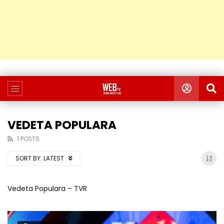
VEDETA POPULARA
1 POSTS
SORT BY:
LATEST
Vedeta Populara – TVR