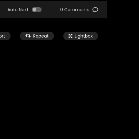
Auto Next
0 Comments
ort
Repeat
Lightbox