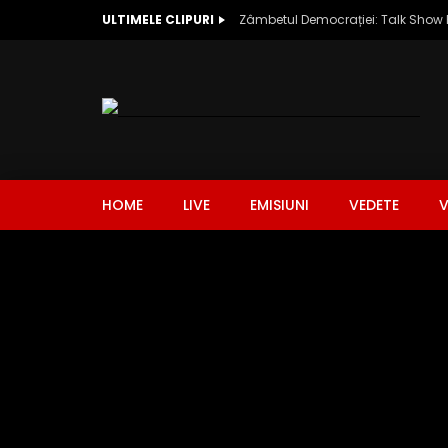
ULTIMELE CLIPURI
HOME
LIVE
EMISIUNI
VEDETE
V