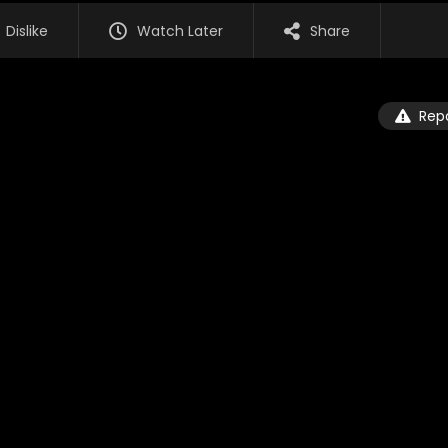
Dislike
Watch Later
Share
Rep