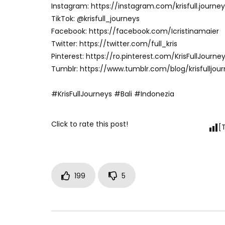
Instagram: https://instagram.com/krisfull.journey
TikTok: @krisfull_journeys
Facebook: https://facebook.com/Icristinamaier
Twitter: https://twitter.com/full_kris
Pinterest: https://ro.pinterest.com/KrisFullJourne
Tumblr: https://www.tumblr.com/blog/krisfulljou
#KrisFullJourneys #Bali #Indonezia
Click to rate this post!
[
199
5