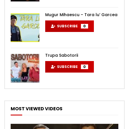
Mugur Mihaescu – Tara lu’ Garcea
SUBSCRIBE
0
Trupa Sabotorii
SUBSCRIBE
0
MOST VIEWED VIDEOS