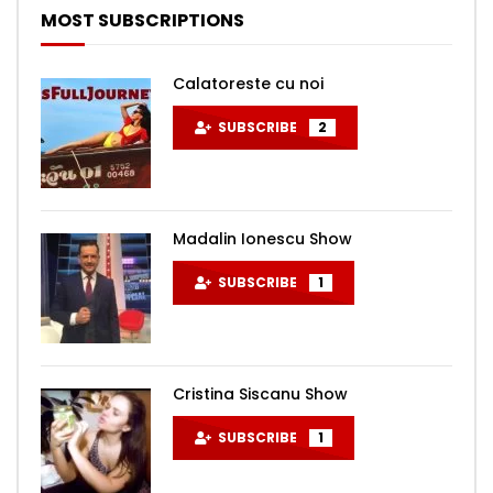
MOST SUBSCRIPTIONS
Calatoreste cu noi
SUBSCRIBE
2
Madalin Ionescu Show
SUBSCRIBE
1
Cristina Siscanu Show
SUBSCRIBE
1