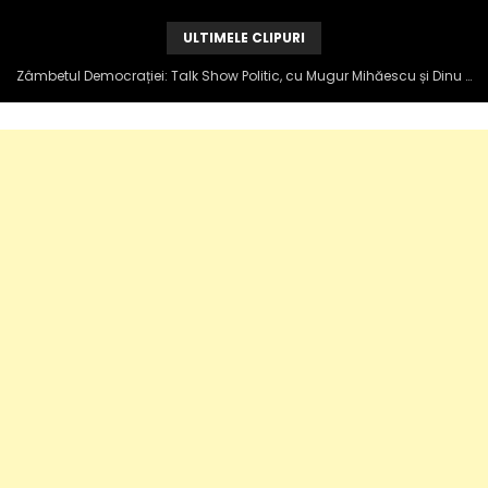
ULTIMELE CLIPURI
AUR final