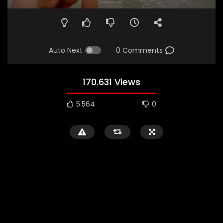
Auto Next
0 Comments
170.631 Views
5.564
0