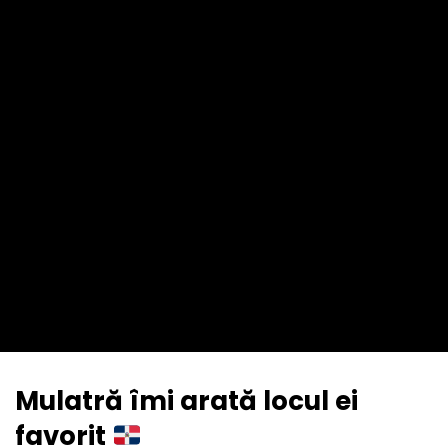
Mulatră îmi arată locul ei
favorit