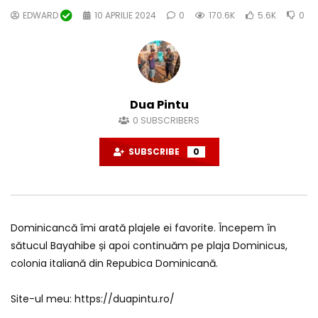
EDWARD
10 APRILIE 2024
0
170.6K
5.6K
0
Dua Pintu
0
SUBSCRIBERS
SUBSCRIBE
0
Dominicancă îmi arată plajele ei favorite. Începem în
sătucul Bayahibe și apoi continuăm pe plaja Dominicus,
colonia italiană din Repubica Dominicană.
Site-ul meu: https://duapintu.ro/