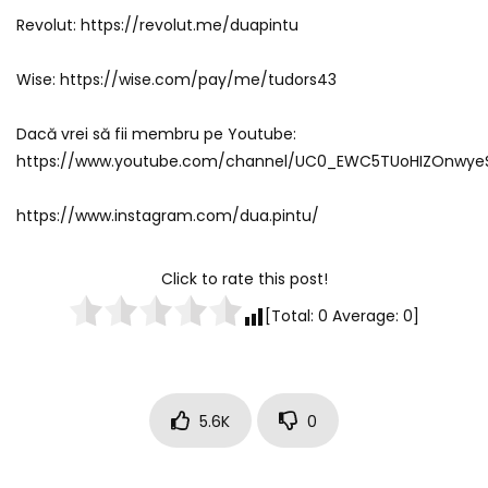
Revolut: https://revolut.me/duapintu
Wise: https://wise.com/pay/me/tudors43
Dacă vrei să fii membru pe Youtube:
https://www.youtube.com/channel/UC0_EWC5TUoHIZOnwyeS
https://www.instagram.com/dua.pintu/
Click to rate this post!
[Total:
0
Average:
0
]
5.6K
0