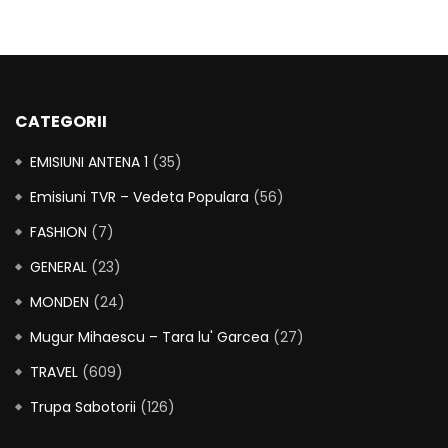
CATEGORII
EMISIUNI ANTENA 1
(35)
Emisiuni TVR – Vedeta Populara
(56)
FASHION
(7)
GENERAL
(23)
MONDEN
(24)
Mugur Mihaescu – Tara lu' Garcea
(27)
TRAVEL
(609)
Trupa Sabotorii
(126)