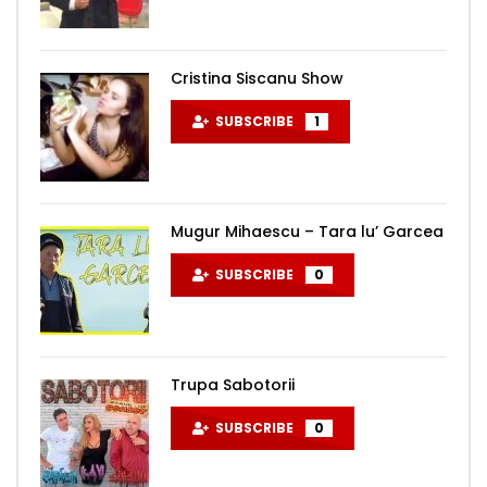
Cristina Siscanu Show
SUBSCRIBE
1
Mugur Mihaescu – Tara lu’ Garcea
SUBSCRIBE
0
Trupa Sabotorii
SUBSCRIBE
0