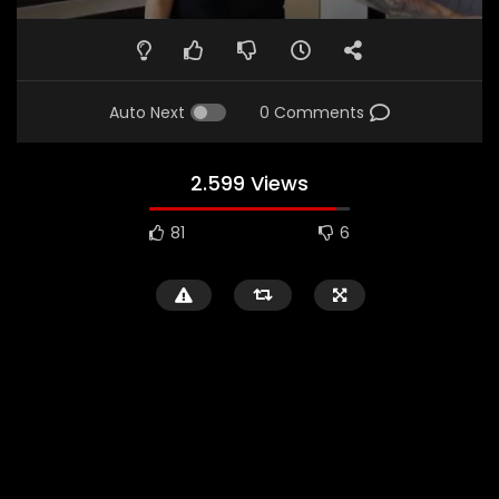
Auto Next
0 Comments
2.599 Views
81
6