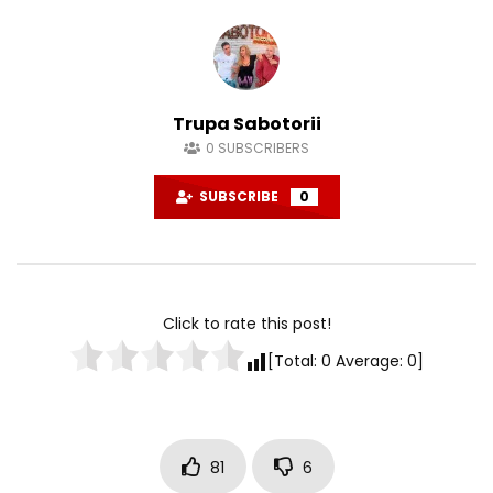
Trupa Sabotorii
0
SUBSCRIBERS
SUBSCRIBE
0
Click to rate this post!
[Total:
0
Average:
0
]
81
6