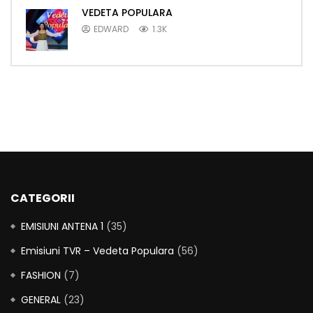
VEDETA POPULARA
EDWARD
1.3K
CATEGORII
EMISIUNI ANTENA 1
(35)
Emisiuni TVR – Vedeta Populara
(56)
FASHION
(7)
GENERAL
(23)