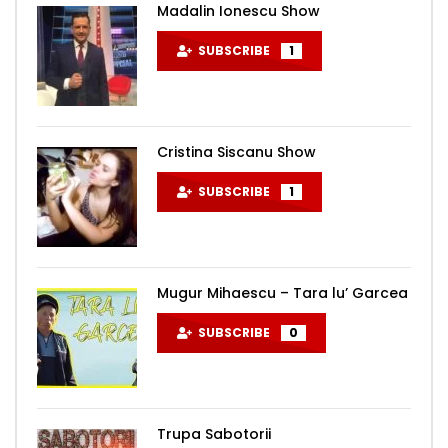
Madalin Ionescu Show
SUBSCRIBE
1
Cristina Siscanu Show
SUBSCRIBE
1
Mugur Mihaescu – Tara lu’ Garcea
SUBSCRIBE
0
Trupa Sabotorii