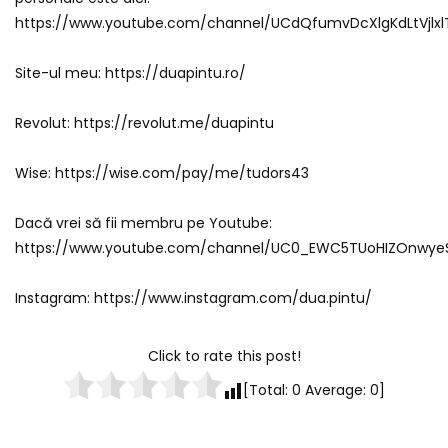
https://www.youtube.com/channel/UCdQfumvDcXlgKdLtVjlxl
Site-ul meu: https://duapintu.ro/
Revolut: https://revolut.me/duapintu
Wise: https://wise.com/pay/me/tudors43
Dacă vrei să fii membru pe Youtube:
https://www.youtube.com/channel/UC0_EWC5TUoHIZOnwyeS
Instagram: https://www.instagram.com/dua.pintu/
Click to rate this post!
[Total:
0
Average:
0
]