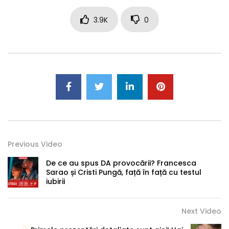
3.9K
0
Previous Video
De ce au spus DA provocării? Francesca
Sarao și Cristi Pungă, față în față cu testul
iubirii
Next Video