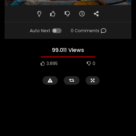
Auto Next
0 Comments
99.011 Views
3.895
0