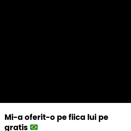
Mi-a oferit-o pe fiica lui pe
gratis