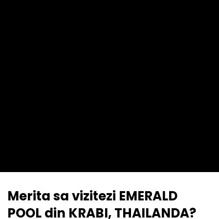
Merita sa vizitezi EMERALD
POOL din KRABI, THAILANDA?