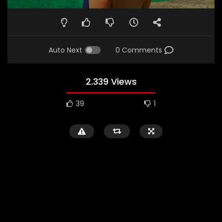
Auto Next
0 Comments
2.339 Views
39
1