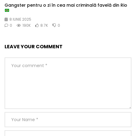
Gangster pentru o zi în cea mai criminală favelă din Rio
8 IUNIE 2025
0
190K
8.7K
0
LEAVE YOUR COMMENT