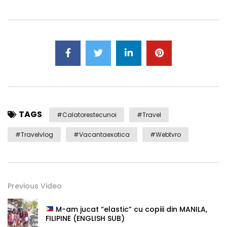
TAGS
#calatorestecunoi
#travel
#travelvlog
#vacantaexotica
#webtvro
Previous Video
M-am jucat “elastic” cu copiii din MANILA,
FILIPINE (ENGLISH SUB)