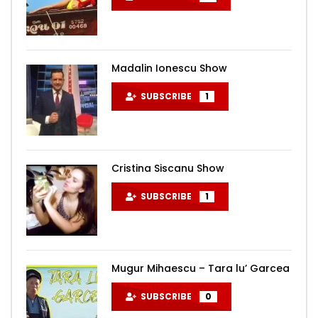
Madalin Ionescu Show
SUBSCRIBE
1
Cristina Siscanu Show
SUBSCRIBE
1
Mugur Mihaescu – Tara lu’ Garcea
SUBSCRIBE
0