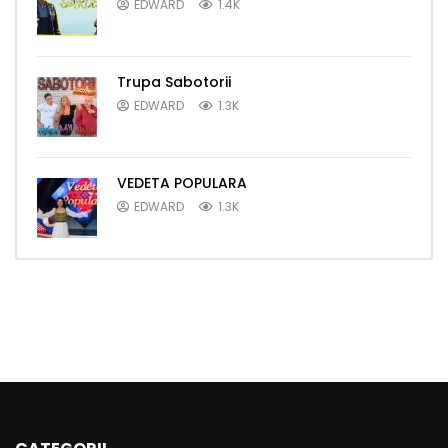
EDWARD
1.4K
Trupa Sabotorii
EDWARD
1.3K
VEDETA POPULARA
EDWARD
1.3K