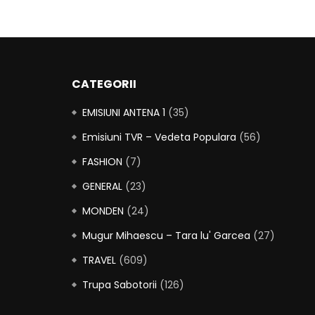
CATEGORII
EMISIUNI ANTENA 1
(35)
Emisiuni TVR – Vedeta Populara
(56)
FASHION
(7)
GENERAL
(23)
MONDEN
(24)
Mugur Mihaescu – Tara lu' Garcea
(27)
TRAVEL
(609)
Trupa Sabotorii
(126)