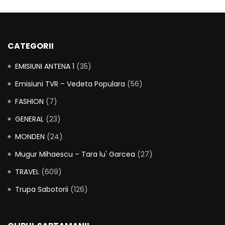
CATEGORII
EMISIUNI ANTENA 1
(35)
Emisiuni TVR – Vedeta Populara
(56)
FASHION
(7)
GENERAL
(23)
MONDEN
(24)
Mugur Mihaescu – Tara lu' Garcea
(27)
TRAVEL
(609)
Trupa Sabotorii
(126)