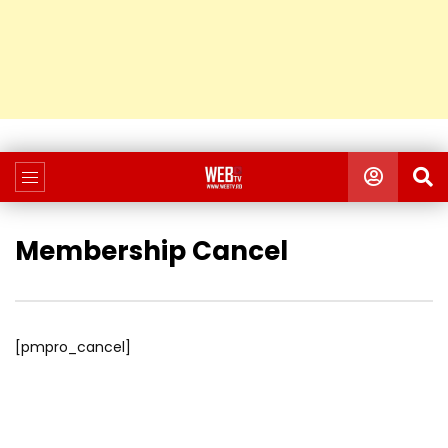
Membership Cancel
[pmpro_cancel]