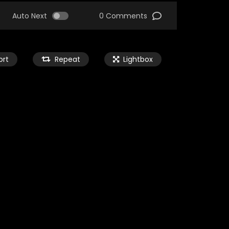
Auto Next
0 Comments
ort
Repeat
Lightbox