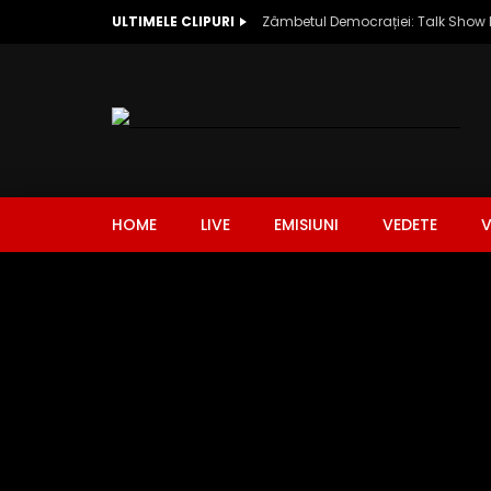
ULTIMELE CLIPURI
HOME
LIVE
EMISIUNI
VEDETE
V