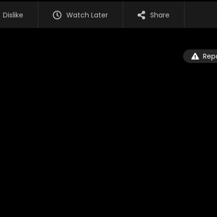
Dislike
Watch Later
Share
Rep