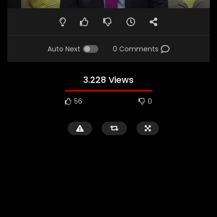
Auto Next
0 Comments
3.228 Views
56
0