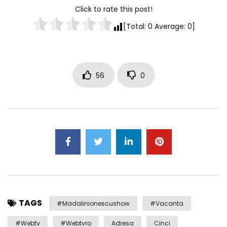
Click to rate this post!
[Total:
0
Average:
0
]
56
0
TAGS
#madalinionescushow
#Vacanta
#webtv
#webtvro
Adresa
Cinci