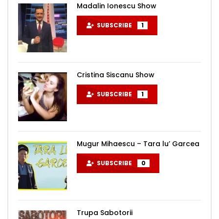
Madalin Ionescu Show
SUBSCRIBE
1
Cristina Siscanu Show
SUBSCRIBE
1
Mugur Mihaescu – Tara lu’ Garcea
SUBSCRIBE
0
Trupa Sabotorii