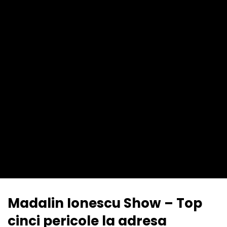
Madalin Ionescu Show – Top
cinci pericole la adresa