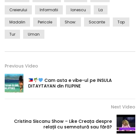
Creierului
Informatii
Ionescu
La
Madalin
Pericole
Show:
Socante
Top
Tur
Uman
Previous Video
Cam asta e vibe-ul pe INSULA
DITAYTAYAN din FILIPINE
Next Video
Cristina Siscanu Show – Like Creața despre
relații cu semnatură sau fără?