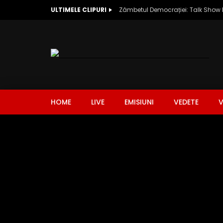
ULTIMELE CLIPURI
HOME
LIVE
EMISIUNI
VEDETE
V