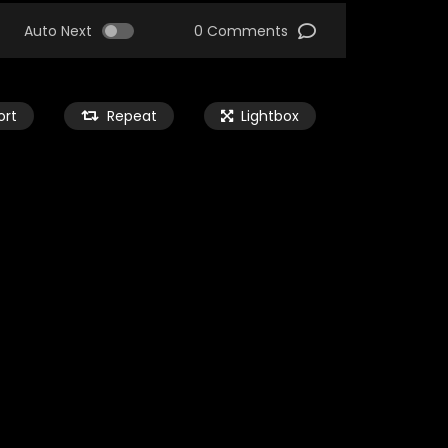
Auto Next
0 Comments
ort
Repeat
Lightbox