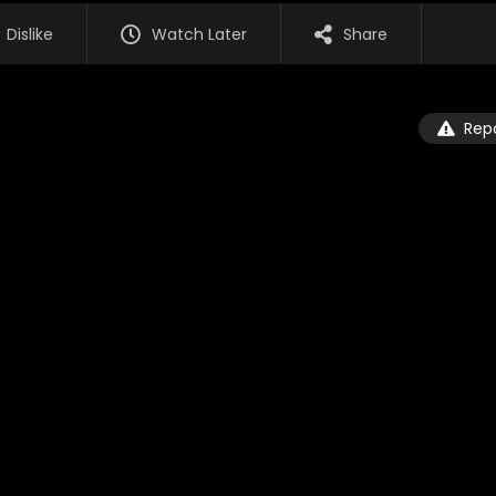
Dislike
Watch Later
Share
Rep