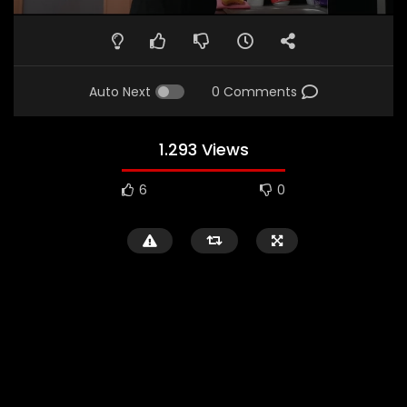
Auto Next
0 Comments
1.293 Views
6
0