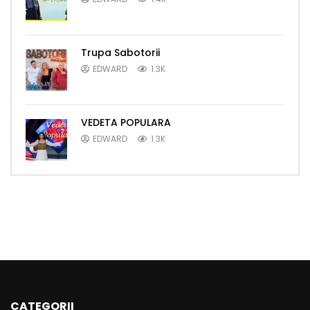
Trupa Sabotorii
EDWARD
1.3K
VEDETA POPULARA
EDWARD
1.3K
CATEGORII