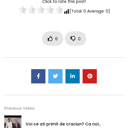
Click to rate this post!
[Total:
0
Average:
0
]
6
0
Previous Video
Voi ce ati primit de craciun? Ca noi…