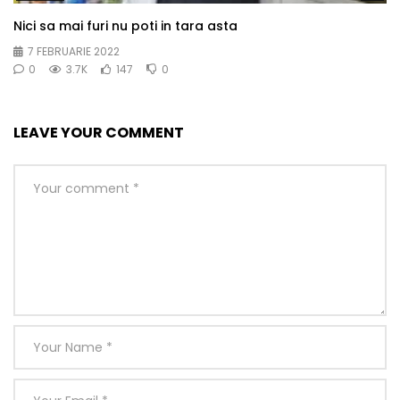
Nici sa mai furi nu poti in tara asta
7 FEBRUARIE 2022
0
3.7K
147
0
LEAVE YOUR COMMENT