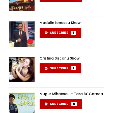
Madalin Ionescu Show
SUBSCRIBE
1
Cristina Siscanu Show
SUBSCRIBE
1
Mugur Mihaescu – Tara lu’ Garcea
SUBSCRIBE
0