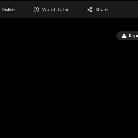
Dislike
Watch Later
Share
Rep