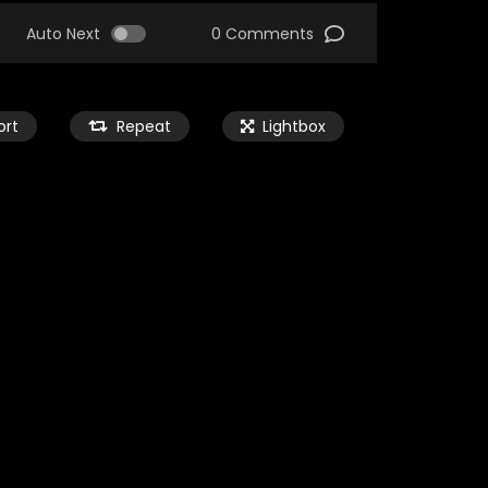
Auto Next
0 Comments
ort
Repeat
Lightbox