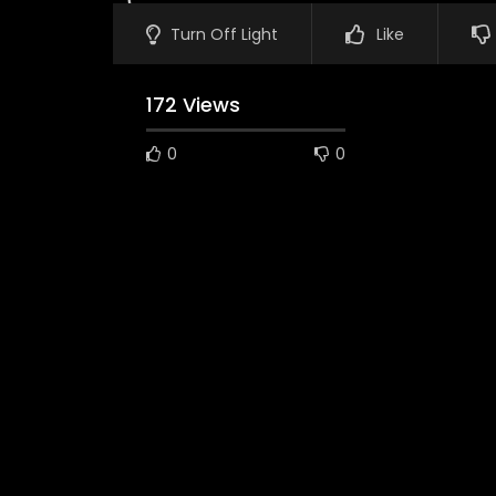
Turn Off Light
Like
172 Views
0
0