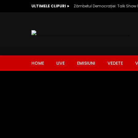
ULTIMELE CLIPURI
HOME
LIVE
EMISIUNI
VEDETE
V