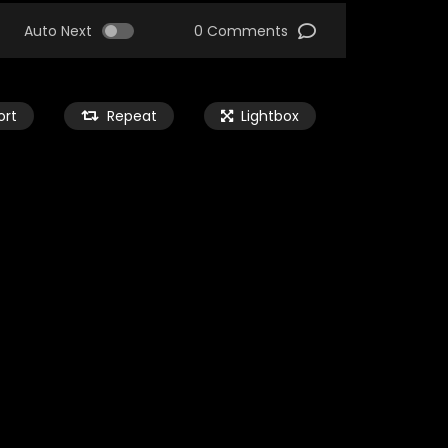
Auto Next
0 Comments
ort
Repeat
Lightbox