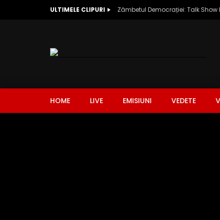
ULTIMELE CLIPURI
HOME
LIVE
EMISIUNI
VEDETE
V