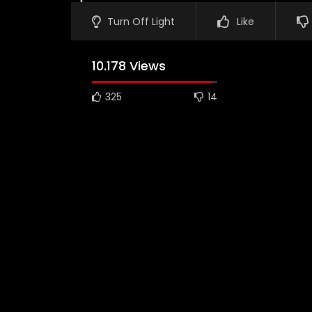
Turn Off Light
Like
10.178 Views
325
14