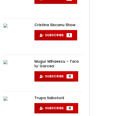
Cristina Siscanu Show
SUBSCRIBE
1
Mugur Mihaescu – Tara
lu’ Garcea
SUBSCRIBE
0
Trupa Sabotorii
SUBSCRIBE
0