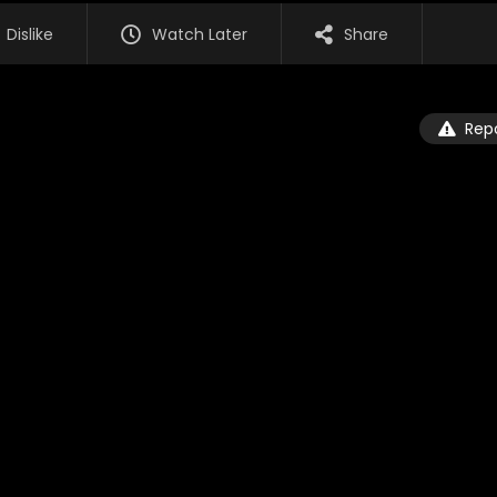
Dislike
Watch Later
Share
Rep