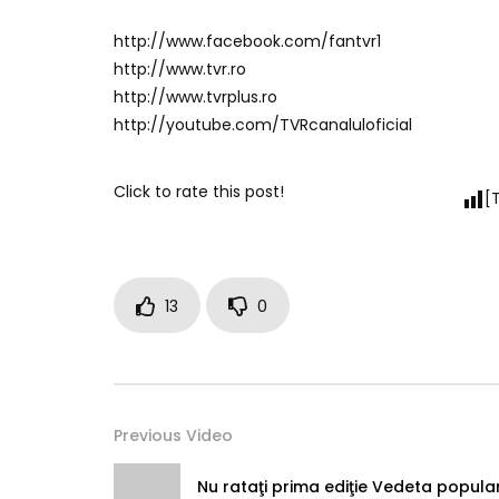
http://www.facebook.com/fantvr1
http://www.tvr.ro
http://www.tvrplus.ro
http://youtube.com/TVRcanaluloficial
Click to rate this post!
[
13
0
Previous Video
Nu rataţi prima ediţie Vedeta popula