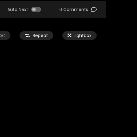
Auto Next
0 Comments
ort
Repeat
Lightbox