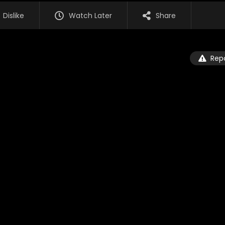
Dislike
Watch Later
Share
Rep