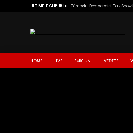
ULTIMELE CLIPURI
HOME
LIVE
EMISIUNI
VEDETE
V