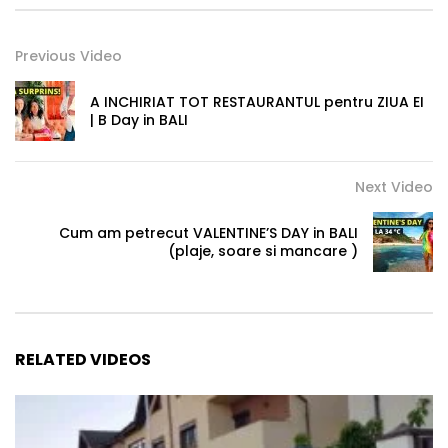
Previous Video
A INCHIRIAT TOT RESTAURANTUL pentru ZIUA EI
| B Day in BALI
Next Video
Cum am petrecut VALENTINE’S DAY in BALI
(plaje, soare si mancare )
RELATED VIDEOS