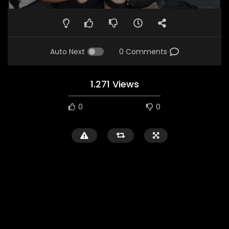
Auto Next
0 Comments
1.271 Views
0
0