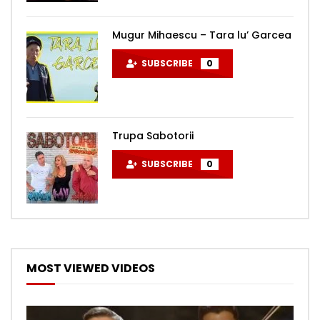
Mugur Mihaescu – Tara lu’ Garcea
SUBSCRIBE
0
Trupa Sabotorii
SUBSCRIBE
0
MOST VIEWED VIDEOS