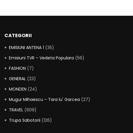
CATEGORII
EMISIUNI ANTENA 1
(35)
Emisiuni TVR – Vedeta Populara
(56)
FASHION
(7)
GENERAL
(23)
MONDEN
(24)
Mugur Mihaescu – Tara lu' Garcea
(27)
TRAVEL
(609)
Trupa Sabotorii
(126)