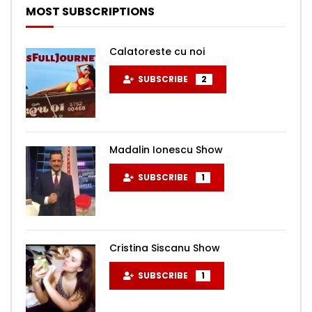
MOST SUBSCRIPTIONS
Calatoreste cu noi
SUBSCRIBE
2
Madalin Ionescu Show
SUBSCRIBE
1
Cristina Siscanu Show
SUBSCRIBE
1