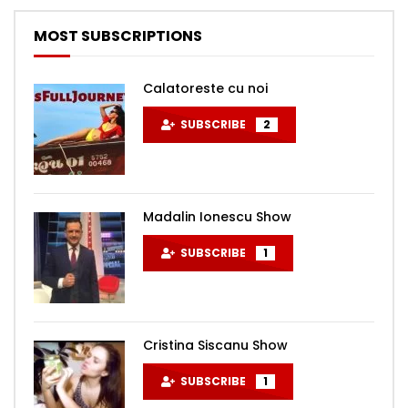
MOST SUBSCRIPTIONS
Calatoreste cu noi
SUBSCRIBE
2
Madalin Ionescu Show
SUBSCRIBE
1
Cristina Siscanu Show
SUBSCRIBE
1