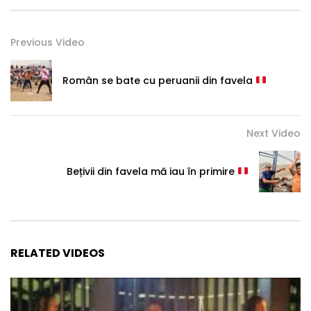
Previous Video
Român se bate cu peruanii din favela
Next Video
Bețivii din favela mă iau în primire
RELATED VIDEOS