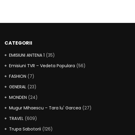
CATEGORII
EMISIUNI ANTENA 1
(35)
Emisiuni TVR – Vedeta Populara
(56)
FASHION
(7)
GENERAL
(23)
MONDEN
(24)
Mugur Mihaescu – Tara lu' Garcea
(27)
TRAVEL
(609)
Trupa Sabotorii
(126)