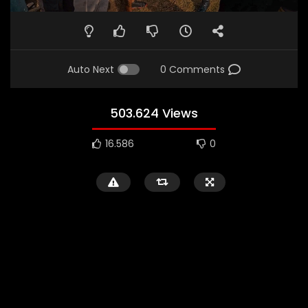
Auto Next
0 Comments
503.624 Views
16.586
0