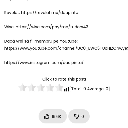
Revolut: https://revolut.me/duapintu
Wise: https://wise.com/pay/me/tudors43
Dacă vrei să fii membru pe Youtube:
https://www.youtube.com/channel/UC0_EWC5TUoHIZOnwyeS
https://www.instagram.com/dua.pintu/
Click to rate this post!
[Total:
0
Average:
0
]
16.6K
0