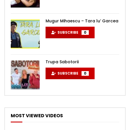
Mugur Mihaescu – Tara lu’ Garcea
SUBSCRIBE
0
Trupa Sabotorii
SUBSCRIBE
0
MOST VIEWED VIDEOS