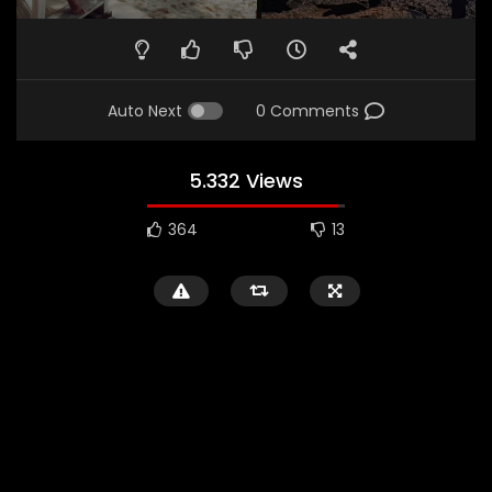
Auto Next
0 Comments
5.332 Views
364
13