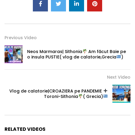
Previous Video
Neos Marmaras| Sithonia
Am făcut Baie pe
o insula PUSTIE( vlog de calatorie,Grecia
)
Next Video
Vlog de calatorie|CROAZIERA pe PANDEMIE
Toroni-Sithonia
( Grecia)
RELATED VIDEOS