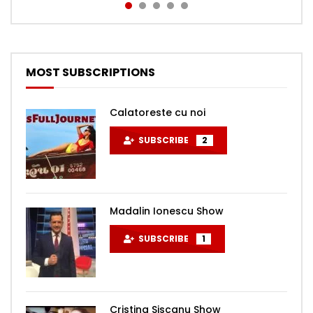
MOST SUBSCRIPTIONS
Calatoreste cu noi
SUBSCRIBE
2
Madalin Ionescu Show
SUBSCRIBE
1
Cristina Siscanu Show