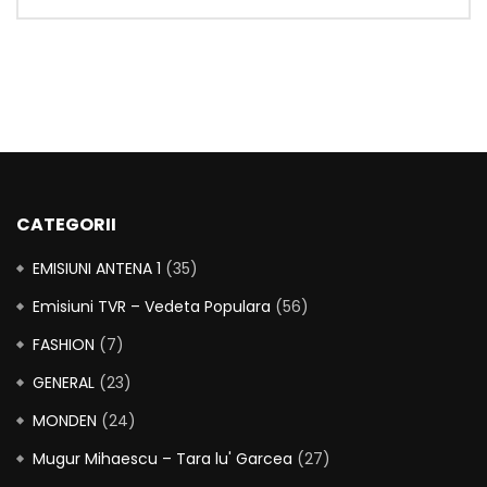
CATEGORII
EMISIUNI ANTENA 1
(35)
Emisiuni TVR – Vedeta Populara
(56)
FASHION
(7)
GENERAL
(23)
MONDEN
(24)
Mugur Mihaescu – Tara lu' Garcea
(27)