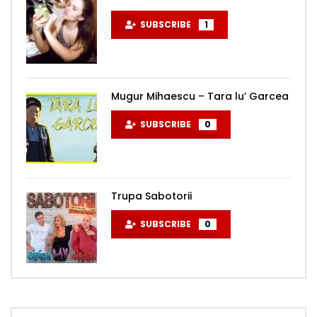
SUBSCRIBE
1
Mugur Mihaescu – Tara lu’ Garcea
SUBSCRIBE
0
Trupa Sabotorii
SUBSCRIBE
0