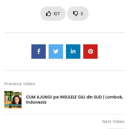
107
3
Previous Video
CUM AJUNGI pe INSULELE GILI din SUD | Lombok,
Indonezia
Next Video