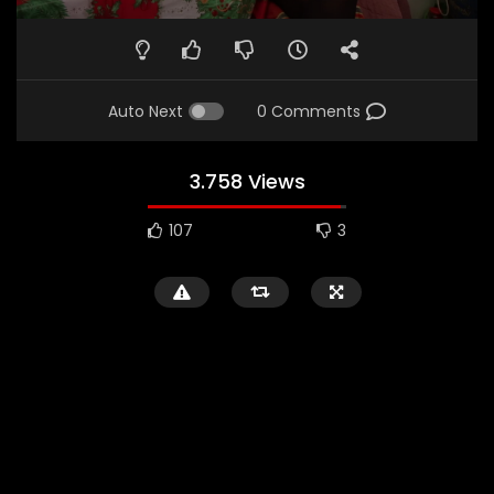
Auto Next
0 Comments
3.758 Views
107
3