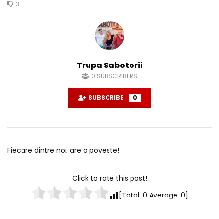
3
Trupa Sabotorii
0
SUBSCRIBERS
SUBSCRIBE
0
Fiecare dintre noi, are o poveste!
Click to rate this post!
[Total:
0
Average:
0
]