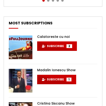
MOST SUBSCRIPTIONS
Calatoreste cu noi
SUBSCRIBE
2
Madalin Ionescu Show
SUBSCRIBE
1
Cristina Siscanu Show