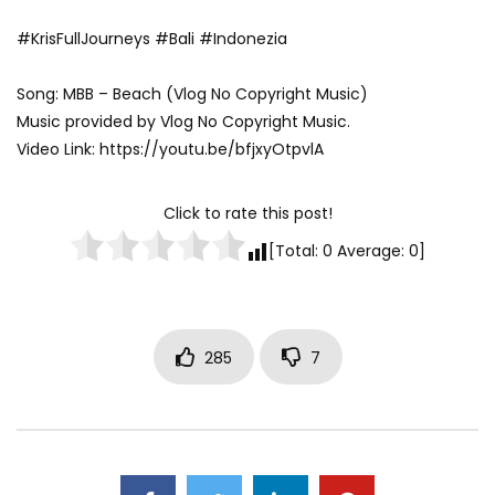
#KrisFullJourneys #Bali #Indonezia
Song: MBB – Beach (Vlog No Copyright Music)
Music provided by Vlog No Copyright Music.
Video Link: https://youtu.be/bfjxyOtpvlA
Click to rate this post!
[Total:
0
Average:
0
]
285
7