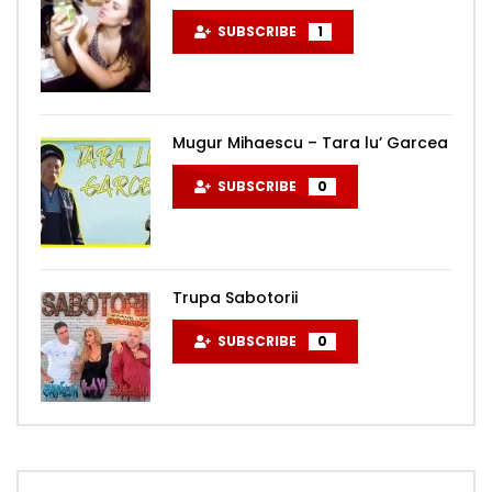
SUBSCRIBE
1
Mugur Mihaescu – Tara lu’ Garcea
SUBSCRIBE
0
Trupa Sabotorii
SUBSCRIBE
0