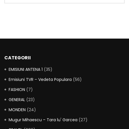
CATEGORII
EMISIUNI ANTENA 1
(35)
Emisiuni TVR – Vedeta Populara
(56)
FASHION
(7)
GENERAL
(23)
MONDEN
(24)
Mugur Mihaescu – Tara lu' Garcea
(27)