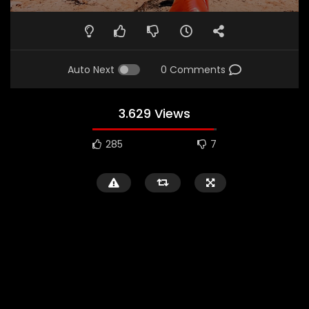
Auto Next
0 Comments
3.629 Views
285
7