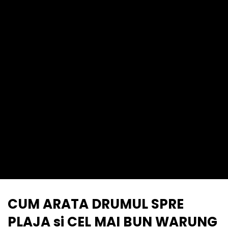
CUM ARATA DRUMUL SPRE
PLAJA si CEL MAI BUN WARUNG