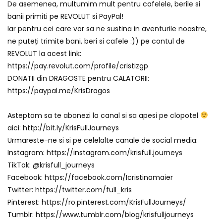
De asemenea, multumim mult pentru cafelele, berile si
banii primiti pe REVOLUT si PayPal!
Iar pentru cei care vor sa ne sustina in aventurile noastre,
ne puteți trimite bani, beri si cafele :)) pe contul de
REVOLUT la acest link:
https://pay.revolut.com/profile/cristizgp
DONATII din DRAGOSTE pentru CALATORII:
https://paypal.me/KrisDragos
Asteptam sa te abonezi la canal si sa apesi pe clopotel
aici: http://bit.ly/KrisFullJourneys
Urmareste-ne si si pe celelalte canale de social media:
Instagram: https://instagram.com/krisfull.journeys
TikTok: @krisfull_journeys
Facebook: https://facebook.com/Icristinamaier
Twitter: https://twitter.com/full_kris
Pinterest: https://ro.pinterest.com/KrisFullJourneys/
Tumblr: https://www.tumblr.com/blog/krisfulljourneys