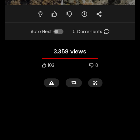
Auto Next
0 Comments
3.358 Views
103
0