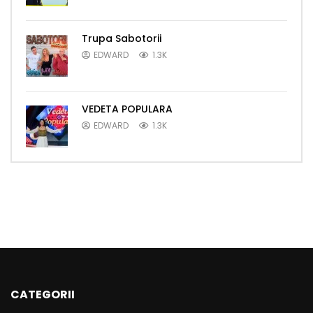
Trupa Sabotorii
EDWARD
1.3K
VEDETA POPULARA
EDWARD
1.3K
CATEGORII