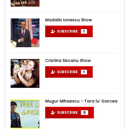
Madalin Ionescu Show
SUBSCRIBE
1
Cristina Siscanu Show
SUBSCRIBE
1
Mugur Mihaescu – Tara lu’ Garcea
SUBSCRIBE
0