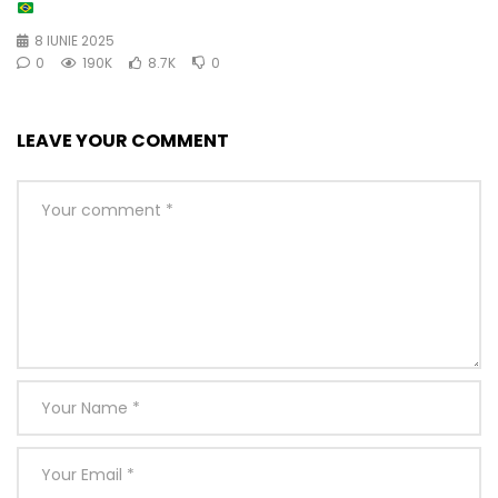
8 IUNIE 2025
0
190K
8.7K
0
LEAVE YOUR COMMENT