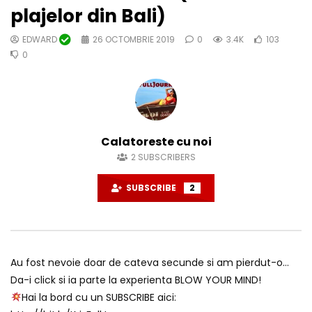
plajelor din Bali)
EDWARD
26 OCTOMBRIE 2019
0
3.4K
103
0
Calatoreste cu noi
2
SUBSCRIBERS
SUBSCRIBE
2
Au fost nevoie doar de cateva secunde si am pierdut-o…
Da-i click si ia parte la experienta BLOW YOUR MIND!
Hai la bord cu un SUBSCRIBE aici: