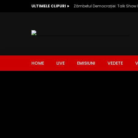
ULTIMELE CLIPURI
HOME
LIVE
EMISIUNI
VEDETE
V