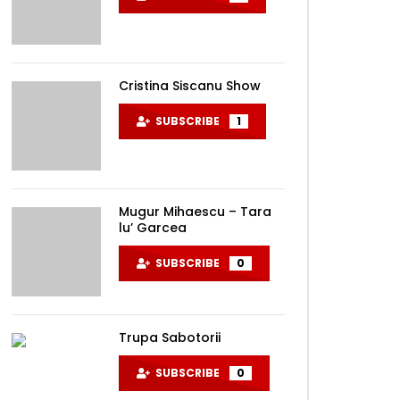
Cristina Siscanu Show
SUBSCRIBE
1
Mugur Mihaescu – Tara
lu’ Garcea
SUBSCRIBE
0
Trupa Sabotorii
SUBSCRIBE
0