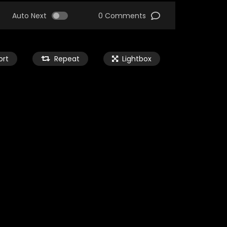
Auto Next
0 Comments
ort
Repeat
Lightbox