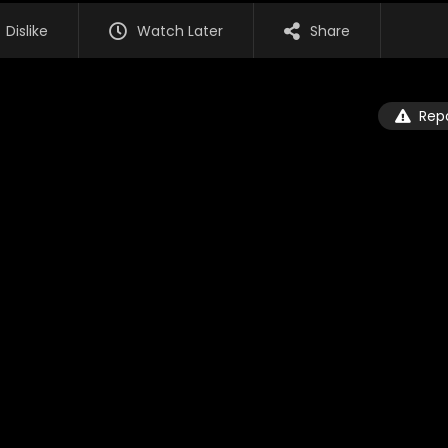
Dislike
Watch Later
Share
Rep