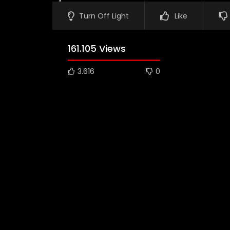
Turn Off Light
Like
161.105 Views
3.616
0