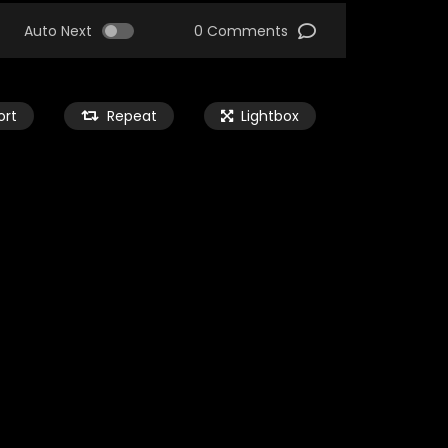
Auto Next
0 Comments
ort
Repeat
Lightbox