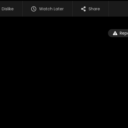
Dislike
Watch Later
Share
Rep