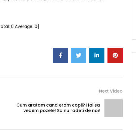
Total:
0
Average:
0
]
Next Video
Cum aratam cand eram copii? Hai sa
vedem pozele! Sa nu radeti de noi!