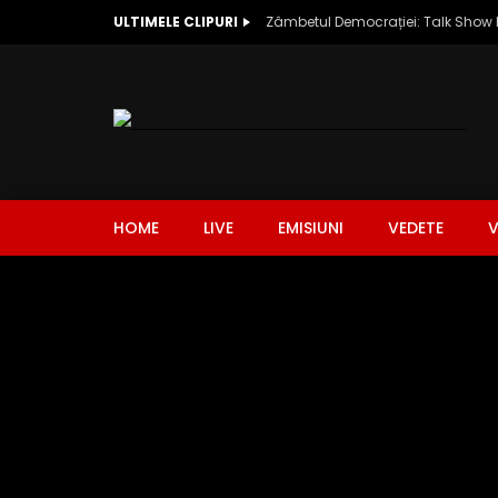
ULTIMELE CLIPURI
HOME
LIVE
EMISIUNI
VEDETE
V