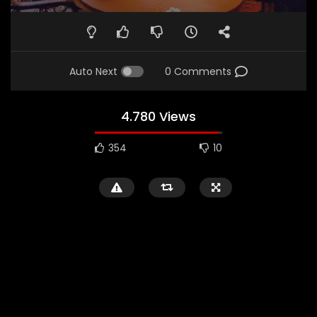
Auto Next
0 Comments
4.780 Views
354
10