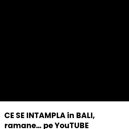
CE SE INTAMPLA in BALI,
ramane… pe YouTUBE