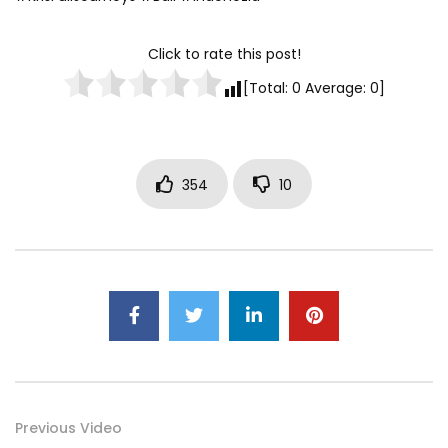
Click to rate this post!
[Total:
0
Average:
0
]
354
10
Previous Video