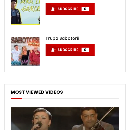
SUBSCRIBE
0
Trupa Sabotorii
SUBSCRIBE
0
MOST VIEWED VIDEOS