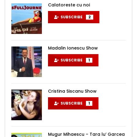
Calatoreste cu noi
SUBSCRIBE
2
Madalin Ionescu Show
SUBSCRIBE
1
Cristina Siscanu Show
SUBSCRIBE
1
Mugur Mihaescu – Tara lu’ Garcea