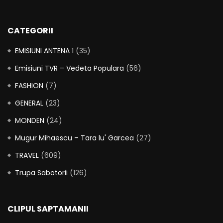
CATEGORII
EMISIUNI ANTENA 1
(35)
Emisiuni TVR – Vedeta Populara
(56)
FASHION
(7)
GENERAL
(23)
MONDEN
(24)
Mugur Mihaescu – Tara lu' Garcea
(27)
TRAVEL
(609)
Trupa Sabotorii
(126)
CLIPUL SAPTAMANII