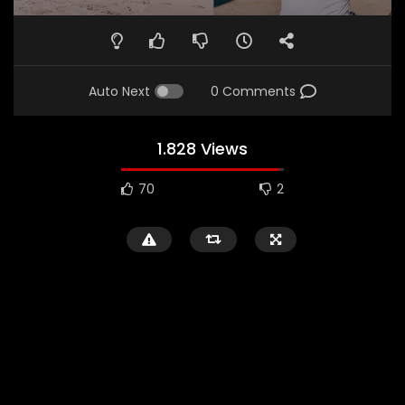
Auto Next
0 Comments
1.828 Views
70
2