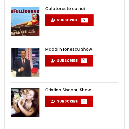
Calatoreste cu noi
SUBSCRIBE
2
Madalin Ionescu Show
SUBSCRIBE
1
Cristina Siscanu Show
SUBSCRIBE
1