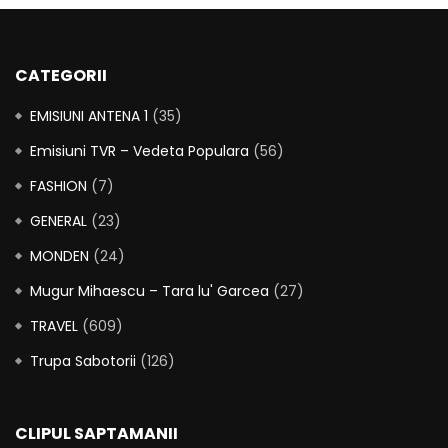
CATEGORII
EMISIUNI ANTENA 1
(35)
Emisiuni TVR – Vedeta Populara
(56)
FASHION
(7)
GENERAL
(23)
MONDEN
(24)
Mugur Mihaescu – Tara lu' Garcea
(27)
TRAVEL
(609)
Trupa Sabotorii
(126)
CLIPUL SAPTAMANII