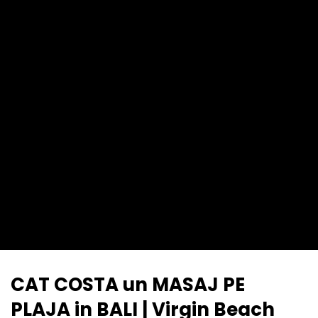
CAT COSTA un MASAJ PE
PLAJA in BALI | Virgin Beach