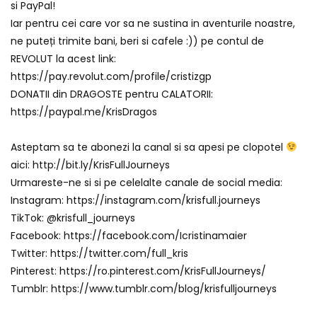
si PayPal!
Iar pentru cei care vor sa ne sustina in aventurile noastre,
ne puteți trimite bani, beri si cafele :)) pe contul de
REVOLUT la acest link:
https://pay.revolut.com/profile/cristizgp
DONATII din DRAGOSTE pentru CALATORII:
https://paypal.me/KrisDragos
Asteptam sa te abonezi la canal si sa apesi pe clopotel
aici: http://bit.ly/KrisFullJourneys
Urmareste-ne si si pe celelalte canale de social media:
Instagram: https://instagram.com/krisfull.journeys
TikTok: @krisfull_journeys
Facebook: https://facebook.com/Icristinamaier
Twitter: https://twitter.com/full_kris
Pinterest: https://ro.pinterest.com/KrisFullJourneys/
Tumblr: https://www.tumblr.com/blog/krisfulljourneys