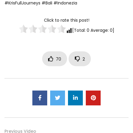
#KrisFullJourneys #Bali #Indonezia
Click to rate this post!
[Total:
0
Average:
0
]
70
2
Previous Video