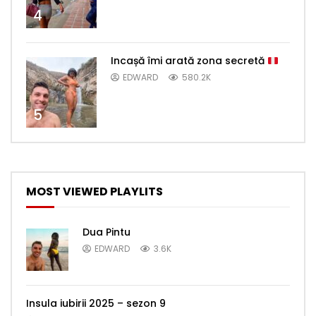
4
Incașă îmi arată zona secretă
EDWARD
580.2K
5
MOST VIEWED PLAYLITS
Dua Pintu
EDWARD
3.6K
Insula iubirii 2025 – sezon 9