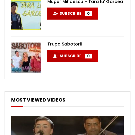
Mugur Mihaescu – Tara lu’ Garcea
SUBSCRIBE
0
Trupa Sabotorii
SUBSCRIBE
0
MOST VIEWED VIDEOS