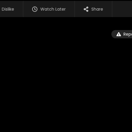
Dislike
Watch Later
Share
Rep