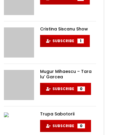
Cristina Siscanu Show
SUBSCRIBE
1
Mugur Mihaescu – Tara
lu’ Garcea
SUBSCRIBE
0
Trupa Sabotorii
SUBSCRIBE
0