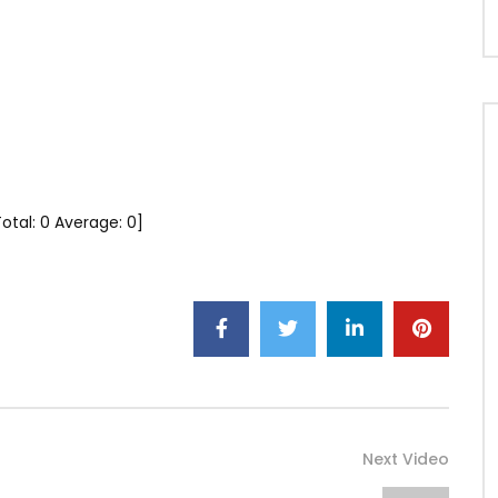
Total:
0
Average:
0
]
Next Video