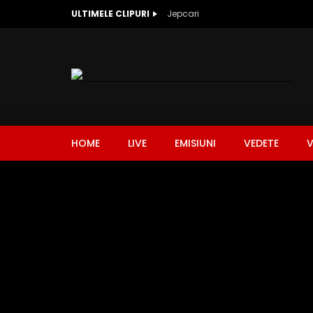
ULTIMELE CLIPURI
Jepcari
HOME
LIVE
EMISIUNI
VEDETE
V