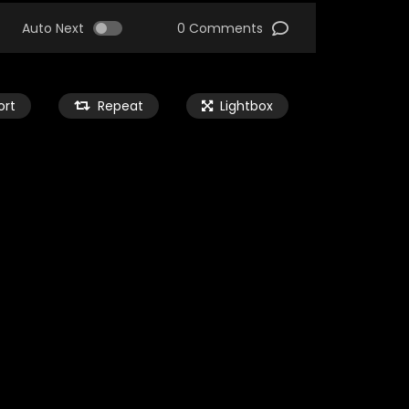
Auto Next
0 Comments
ort
Repeat
Lightbox