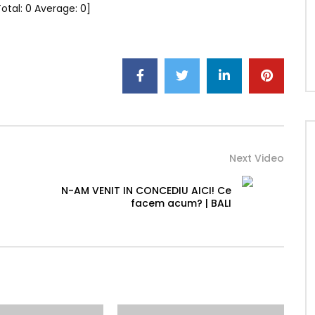
Total:
0
Average:
0
]
Next Video
N-AM VENIT IN CONCEDIU AICI! Ce
facem acum? | BALI