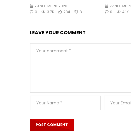
29 NOIEMBRIE 2020
22 NOIEMBRI
0
3.7K
284
8
0
4.1K
LEAVE YOUR COMMENT