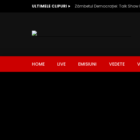
ULTIMELE CLIPURI
HOME
LIVE
EMISIUNI
VEDETE
V