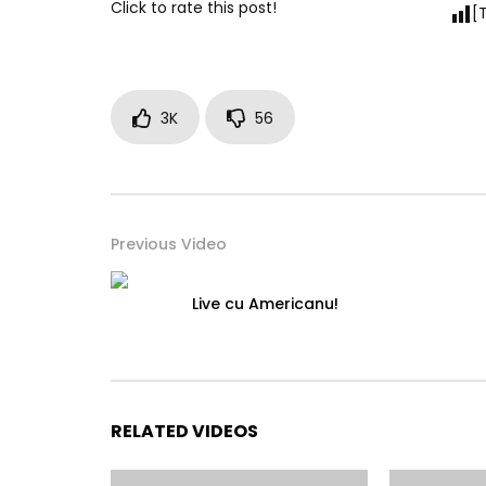
Click to rate this post!
[
3K
56
Previous Video
Live cu Americanu!
RELATED VIDEOS