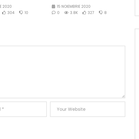
E 2020
15 NOIEMBRIE 2020
304
10
0
3.8K
327
8