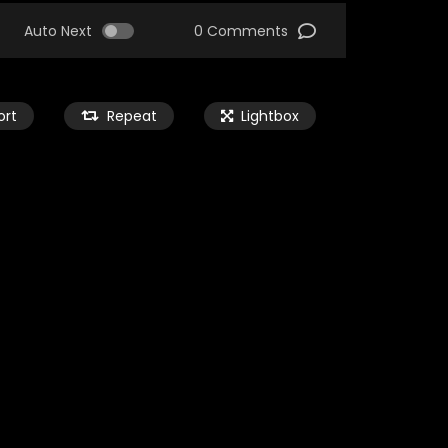
Auto Next
0 Comments
ort
Repeat
Lightbox