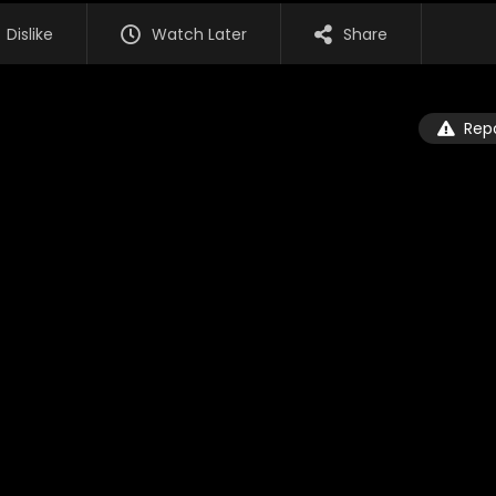
Dislike
Watch Later
Share
Rep