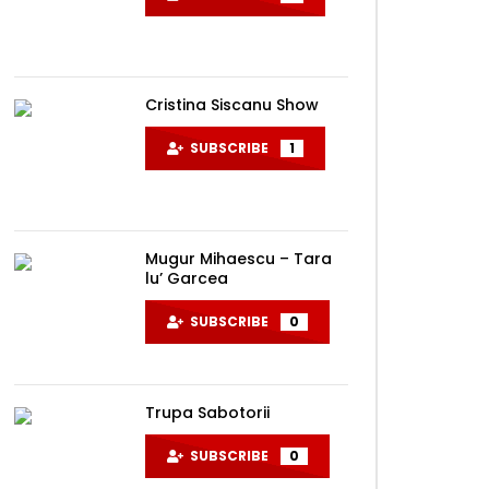
Cristina Siscanu Show
SUBSCRIBE
1
Mugur Mihaescu – Tara
lu’ Garcea
SUBSCRIBE
0
Trupa Sabotorii
SUBSCRIBE
0