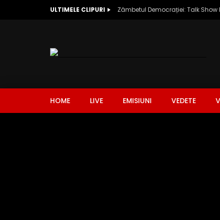
ULTIMELE CLIPURI
HOME
LIVE
EMISIUNI
VEDETE
V