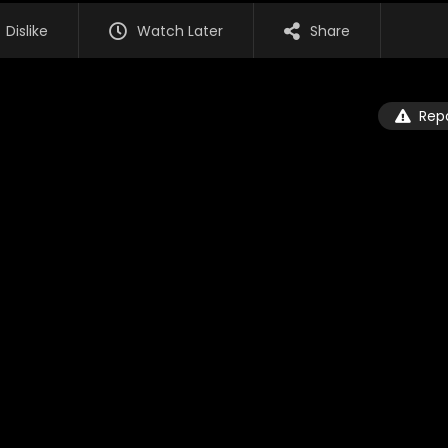
Dislike
Watch Later
Share
Rep