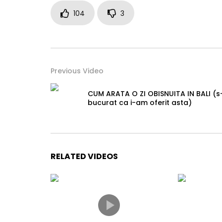
104
3
Previous Video
CUM ARATA O ZI OBISNUITA IN BALI (s
bucurat ca i-am oferit asta)
RELATED VIDEOS