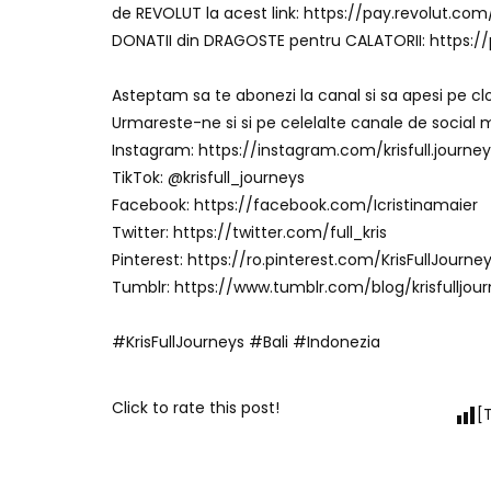
de REVOLUT la acest link: https://pay.revolut.com/
DONATII din DRAGOSTE pentru CALATORII: https:/
Asteptam sa te abonezi la canal si sa apesi pe clop
Urmareste-ne si si pe celelalte canale de social 
Instagram: https://instagram.com/krisfull.journey
TikTok: @krisfull_journeys
Facebook: https://facebook.com/Icristinamaier
Twitter: https://twitter.com/full_kris
Pinterest: https://ro.pinterest.com/KrisFullJourne
Tumblr: https://www.tumblr.com/blog/krisfulljou
#KrisFullJourneys #Bali #Indonezia
Click to rate this post!
[