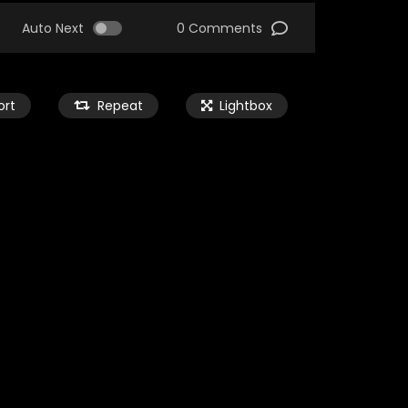
Auto Next
0 Comments
ort
Repeat
Lightbox