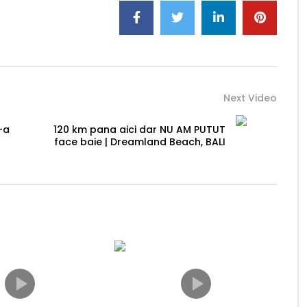
Next Video
-a
120 km pana aici dar NU AM PUTUT
face baie | Dreamland Beach, BALI