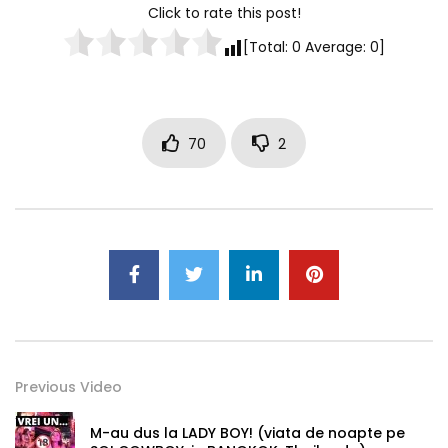
Click to rate this post!
[Total:
0
Average:
0
]
70
2
Previous Video
M-au dus la LADY BOY! (viata de noapte pe