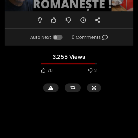
Auto Next
0 Comments
3.255 Views
70
2