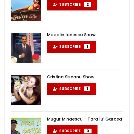
SUBSCRIBE
2
Madalin Ionescu Show
SUBSCRIBE
1
Cristina Siscanu Show
SUBSCRIBE
1
Mugur Mihaescu – Tara lu’ Garcea
SUBSCRIBE
0