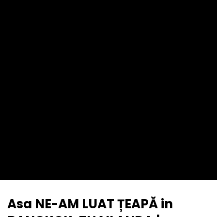
Asa NE-AM LUAT ȚEAPĂ in