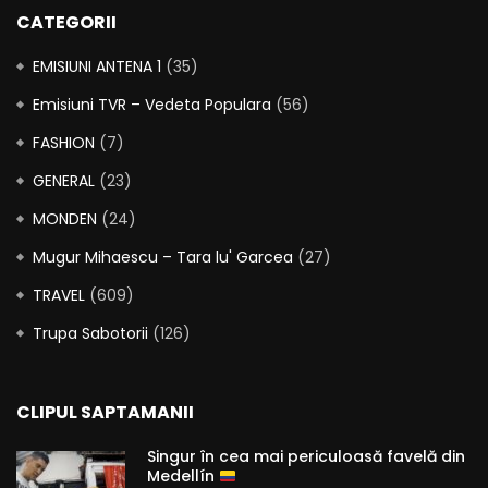
CATEGORII
EMISIUNI ANTENA 1
(35)
Emisiuni TVR – Vedeta Populara
(56)
FASHION
(7)
GENERAL
(23)
MONDEN
(24)
Mugur Mihaescu – Tara lu' Garcea
(27)
TRAVEL
(609)
Trupa Sabotorii
(126)
CLIPUL SAPTAMANII
Singur în cea mai periculoasă favelă din
Medellín