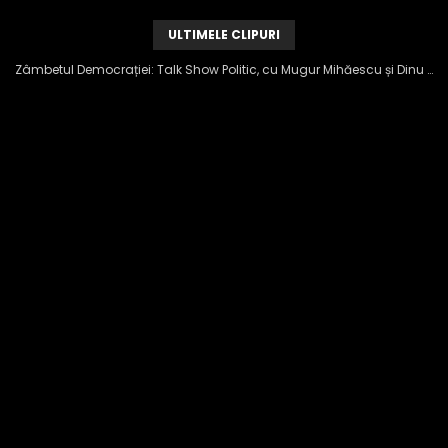
ULTIMELE CLIPURI
Zâmbetul Democrației: Talk Show Politic, cu Mugur Mihăescu și Dinu Popescu