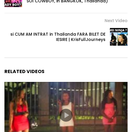
SOI COWBOY, in BANGKOK, Thailanda)
Next Video
si CUM AM INTRAT in Thailanda FARA BILET DE
IESIRE | KrisFullJourneys
RELATED VIDEOS