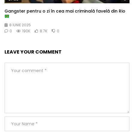
Gangster pentru o zi în cea mai criminală favelă din Rio
8 IUNIE 2025
0
190K
8.7K
0
LEAVE YOUR COMMENT