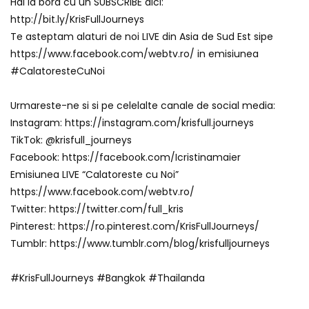
Hai la bord cu un SUBSCRIBE aici:
http://bit.ly/KrisFullJourneys
Te asteptam alaturi de noi LIVE din Asia de Sud Est sipe
https://www.facebook.com/webtv.ro/ in emisiunea
#CalatoresteCuNoi
Urmareste-ne si si pe celelalte canale de social media:
Instagram: https://instagram.com/krisfull.journeys
TikTok: @krisfull_journeys
Facebook: https://facebook.com/Icristinamaier
Emisiunea LIVE “Calatoreste cu Noi”
https://www.facebook.com/webtv.ro/
Twitter: https://twitter.com/full_kris
Pinterest: https://ro.pinterest.com/KrisFullJourneys/
Tumblr: https://www.tumblr.com/blog/krisfulljourneys
#KrisFullJourneys #Bangkok #Thailanda