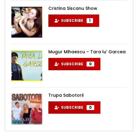
Cristina Siscanu Show
SUBSCRIBE
1
Mugur Mihaescu – Tara lu’ Garcea
SUBSCRIBE
0
Trupa Sabotorii
SUBSCRIBE
0