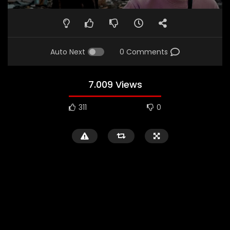
Auto Next
0 Comments
7.009 Views
311
0