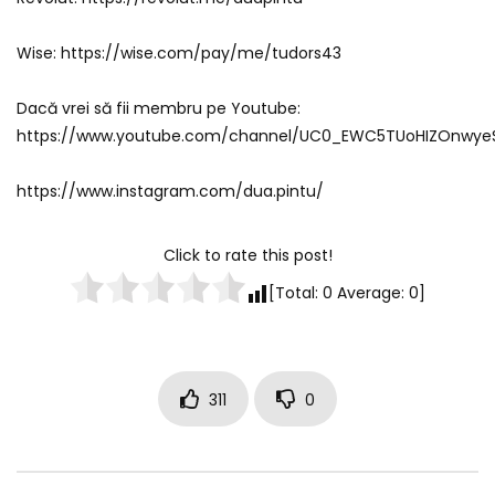
Wise: https://wise.com/pay/me/tudors43
Dacă vrei să fii membru pe Youtube:
https://www.youtube.com/channel/UC0_EWC5TUoHIZOnwyeS
https://www.instagram.com/dua.pintu/
Click to rate this post!
[Total:
0
Average:
0
]
311
0