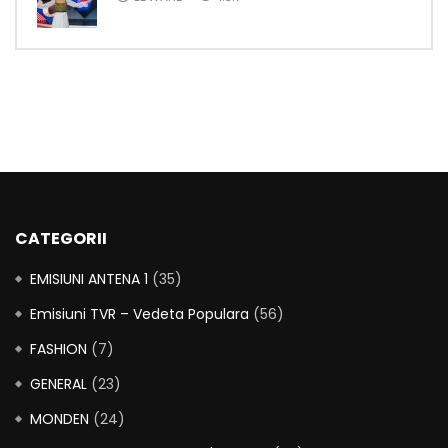
CATEGORII
EMISIUNI ANTENA 1
(35)
Emisiuni TVR – Vedeta Populara
(56)
FASHION
(7)
GENERAL
(23)
MONDEN
(24)