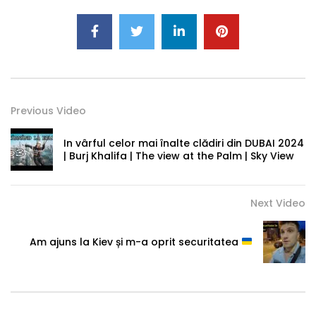
Previous Video
In vârful celor mai înalte clădiri din DUBAI 2024
| Burj Khalifa | The view at the Palm | Sky View
Next Video
Am ajuns la Kiev și m-a oprit securitatea