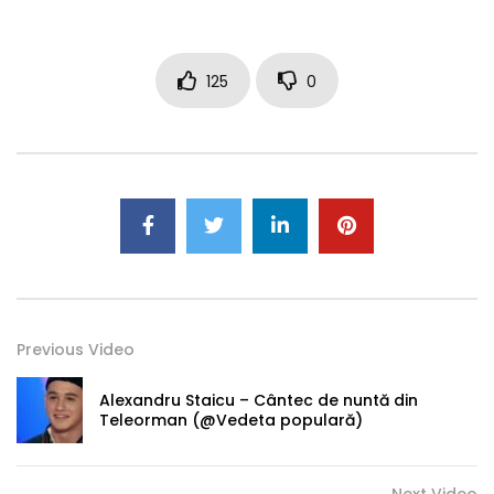
125
0
Previous Video
Alexandru Staicu – Cântec de nuntă din
Teleorman (@Vedeta populară)
Next Video