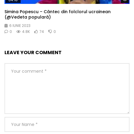
Simina Popescu – Cântec din folclorul ucrainean
(@Vedeta populară)
6 IUNIE 2023
0
4.8K
74
0
LEAVE YOUR COMMENT