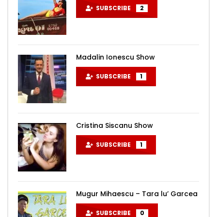
SUBSCRIBE
2
Madalin Ionescu Show
SUBSCRIBE
1
Cristina Siscanu Show
SUBSCRIBE
1
Mugur Mihaescu – Tara lu’ Garcea
SUBSCRIBE
0