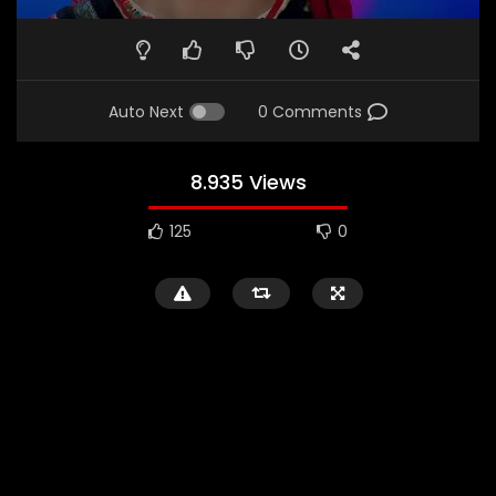
Auto Next
0 Comments
8.935 Views
125
0