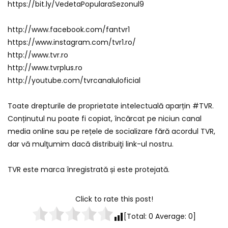
https://bit.ly/VedetaPopularaSezonul9
http://www.facebook.com/fantvr1
https://www.instagram.com/tvr1.ro/
http://www.tvr.ro
http://www.tvrplus.ro
http://youtube.com/tvrcanaluloficial
Toate drepturile de proprietate intelectuală aparțin #TVR.
Conținutul nu poate fi copiat, încărcat pe niciun canal
media online sau pe rețele de socializare fără acordul TVR,
dar vă mulţumim dacă distribuiţi link-ul nostru.
TVR este marca înregistrată și este protejată.
Click to rate this post!
[Total:
0
Average:
0
]