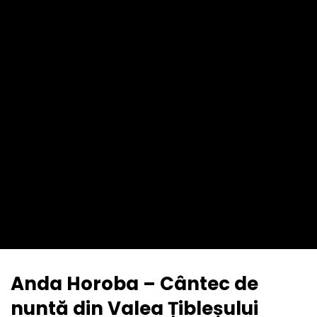
Anda Horoba – Cântec de
nuntă din Valea Țibleșului