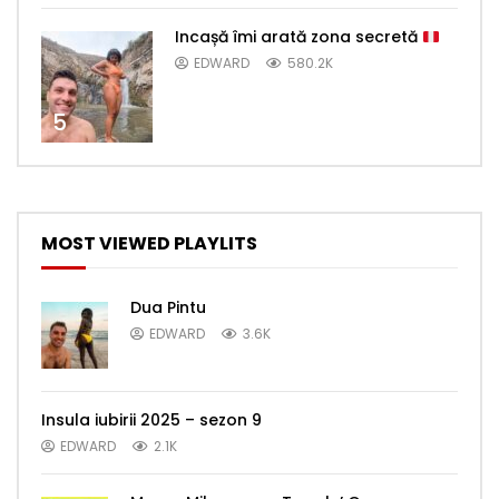
Incașă îmi arată zona secretă
EDWARD
580.2K
5
MOST VIEWED PLAYLITS
Dua Pintu
EDWARD
3.6K
Insula iubirii 2025 – sezon 9
EDWARD
2.1K